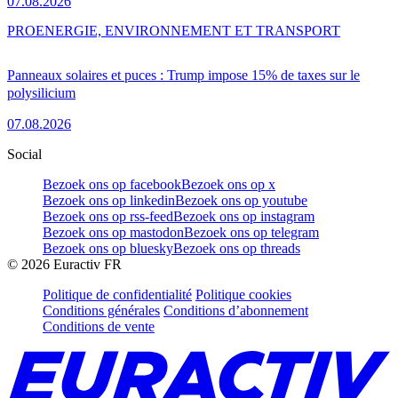
07.08.2026
PRO
ENERGIE, ENVIRONNEMENT ET TRANSPORT
Panneaux solaires et puces : Trump impose 15% de taxes sur le
polysilicium
07.08.2026
Social
Bezoek ons op facebook
Bezoek ons op x
Bezoek ons op linkedin
Bezoek ons op youtube
Bezoek ons op rss-feed
Bezoek ons op instagram
Bezoek ons op mastodon
Bezoek ons op telegram
Bezoek ons op bluesky
Bezoek ons op threads
©
2026
Euractiv FR
Politique de confidentialité
Politique cookies
Conditions générales
Conditions d’abonnement
Conditions de vente