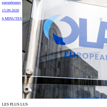
européennes
15.09.2020
6 MINUTES
LES PLUS LUS