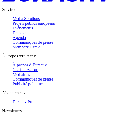
Services
Media Solutions
Projets publics européens
Evénements
Emplois
Agenda
Communiqués de presse
Members’ Circle
À Propos d'Euractiv
À propos d’Euractiv
Contactez-nous
Mediahuis
Communiqués de presse
Publicité politique
Abonnements
Euractiv Pro
Newsletters