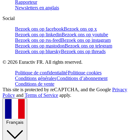
Rapporteur
Newsletters en anglais
Social
Bezoek ons op facebook
Bezoek ons op x
Bezoek ons op linkedin
Bezoek ons op youtube
Bezoek ons op rss-feed
Bezoek ons op instagram
Bezoek ons op mastodon
Bezoek ons op telegram
Bezoek ons op bluesky
Bezoek ons op threads
©
2026
Euractiv FR. All rights reserved.
Politique de confidentialité
Politique cookies
Conditions générales
Conditions d’abonnement
Conditions de vente
This site is protected by reCAPTCHA, and the Google
Privacy
Policy
and
Terms of Service
apply.
Français