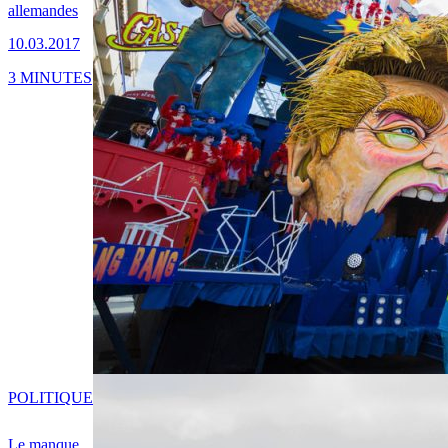
allemandes
10.03.2017
3 MINUTES
POLITIQUE
Le manque