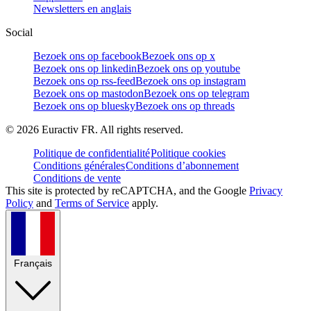
Newsletters en anglais
Social
Bezoek ons op facebook
Bezoek ons op x
Bezoek ons op linkedin
Bezoek ons op youtube
Bezoek ons op rss-feed
Bezoek ons op instagram
Bezoek ons op mastodon
Bezoek ons op telegram
Bezoek ons op bluesky
Bezoek ons op threads
©
2026
Euractiv FR. All rights reserved.
Politique de confidentialité
Politique cookies
Conditions générales
Conditions d’abonnement
Conditions de vente
This site is protected by reCAPTCHA, and the Google
Privacy
Policy
and
Terms of Service
apply.
Français