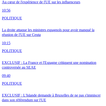
Au cœur de l'expérience de l'UE sur les influenceurs
10:56
POLITIQUE
La droite attaque les ministres espagnols pour avoir manqué la
réunion de l'UE sur Ceuta
10:15
POLITIQUE
EXCLUSIF : La France et l'Espagne critiquent une nomination
controversée au SEAE
09:40
POLITIQUE
EXCLUSIF : L'Islande demande à Bruxelles de ne pas s'immiscer
dans son référendum sur l'UE