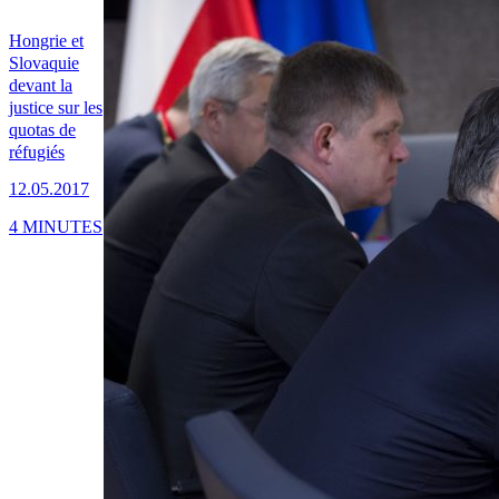
Hongrie et
Slovaquie
devant la
justice sur les
quotas de
réfugiés
12.05.2017
4 MINUTES