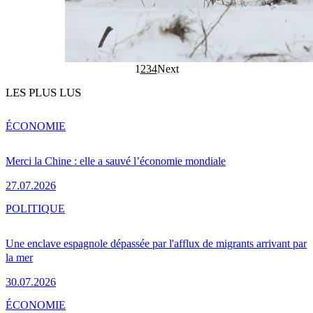
1
2
3
4
Next
LES PLUS LUS
ÉCONOMIE
Merci la Chine : elle a sauvé l’économie mondiale
27.07.2026
POLITIQUE
Une enclave espagnole dépassée par l'afflux de migrants arrivant par
la mer
30.07.2026
ÉCONOMIE