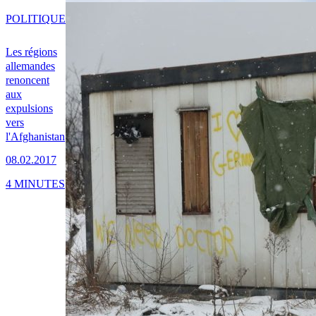
POLITIQUE
Les régions
allemandes
renoncent
aux
expulsions
vers
l'Afghanistan
08.02.2017
4 MINUTES