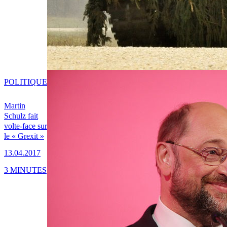
POLITIQUE
Martin
Schulz fait
volte-face sur
le « Grexit »
13.04.2017
3 MINUTES