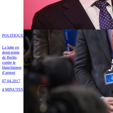
POLITIQUE
La lutte en
demi-teinte
de Berlin
contre le
blanchiment
d’argent
07.04.2017
4 MINUTES