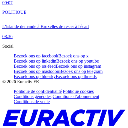
09:07
POLITIQUE
L'Islande demande à Bruxelles de rester à l'écart
08:36
Social
Bezoek ons op facebook
Bezoek ons op x
Bezoek ons op linkedin
Bezoek ons op youtube
Bezoek ons op rss-feed
Bezoek ons op instagram
Bezoek ons op mastodon
Bezoek ons op telegram
Bezoek ons op bluesky
Bezoek ons op threads
©
2026
Euractiv FR
Politique de confidentialité
Politique cookies
Conditions générales
Conditions d’abonnement
Conditions de vente