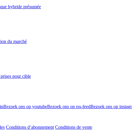
taque hybride présumée
ation du marché
prises pour cible
in
Bezoek ons op youtube
Bezoek ons op rss-feed
Bezoek ons op instag
les
Conditions d’abonnement
Conditions de vente