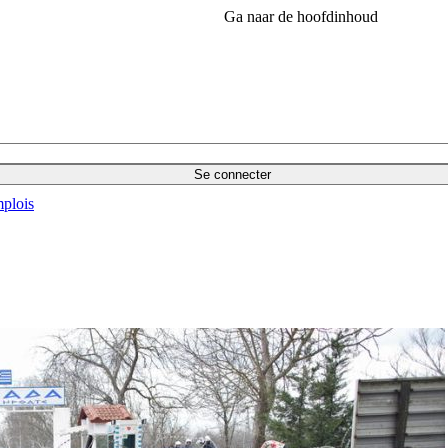
Ga naar de hoofdinhoud
Se connecter
plois