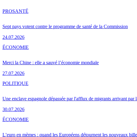
PRO
SANTÉ
Sept pays votent contre le programme de santé de la Commission
24.07.2026
ÉCONOMIE
Merci la Chine : elle a sauvé l’économie mondiale
27.07.2026
POLITIQUE
Une enclave espagnole dépassée par l'afflux de migrants arrivant par 
30.07.2026
ÉCONOMIE
L’euro en mèmes : quand les Européens détournent les nouveaux bille