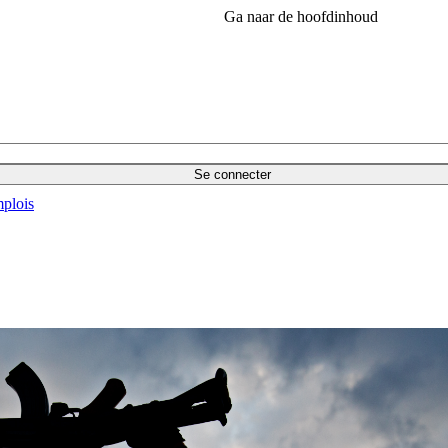
Ga naar de hoofdinhoud
Se connecter
plois