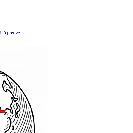
à l’épreuve