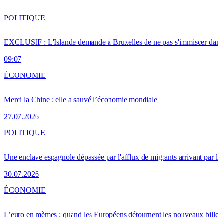
POLITIQUE
EXCLUSIF : L'Islande demande à Bruxelles de ne pas s'immiscer dan
09:07
ÉCONOMIE
Merci la Chine : elle a sauvé l’économie mondiale
27.07.2026
POLITIQUE
Une enclave espagnole dépassée par l'afflux de migrants arrivant par 
30.07.2026
ÉCONOMIE
L’euro en mèmes : quand les Européens détournent les nouveaux bille