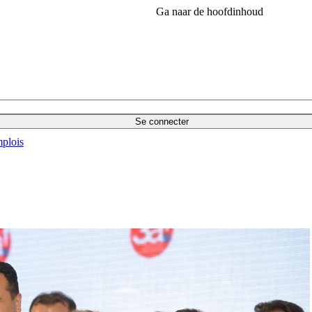
Ga naar de hoofdinhoud
Se connecter
plois