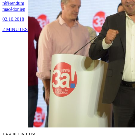
référendum
macédonien
02.10.2018
2 MINUTES
LES PLUS LUS