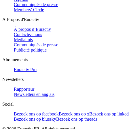
Communiqués de presse
Members’ Circle
À Propos d'Euractiv
À propos d’Euractiv
Contactez-nous
Mediahuis
Communiqués de presse
Publicité politique
Abonnements
Euractiv Pro
Newsletters
Rapporteur
Newsletters en anglais
Social
Bezoek ons op facebook
Bezoek ons op x
Bezoek ons op linked
Bezoek ons op bluesky
Bezoek ons op threads
©
2026
Euractiv FR. All rights reserved.