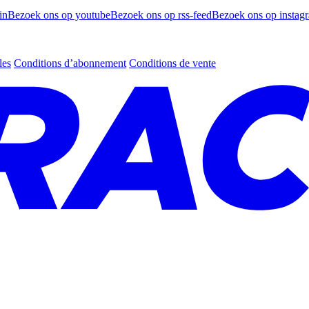
in
Bezoek ons op youtube
Bezoek ons op rss-feed
Bezoek ons op instag
les
Conditions d’abonnement
Conditions de vente