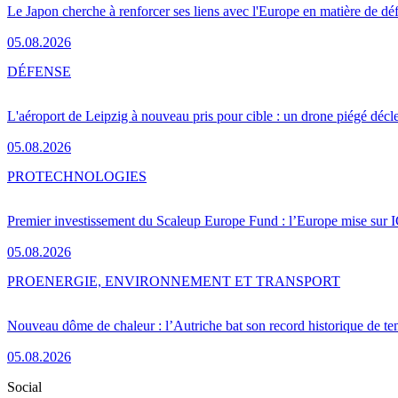
Le Japon cherche à renforcer ses liens avec l'Europe en matière de dé
05.08.2026
DÉFENSE
L'aéroport de Leipzig à nouveau pris pour cible : un drone piégé décle
05.08.2026
PRO
TECHNOLOGIES
Premier investissement du Scaleup Europe Fund : l’Europe mise sur
05.08.2026
PRO
ENERGIE, ENVIRONNEMENT ET TRANSPORT
Nouveau dôme de chaleur : l’Autriche bat son record historique de te
05.08.2026
Social