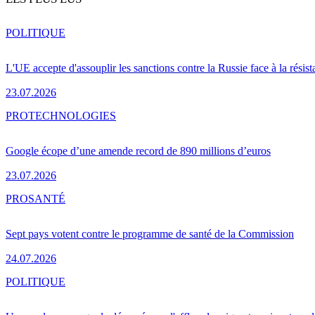
POLITIQUE
L'UE accepte d'assouplir les sanctions contre la Russie face à la résis
23.07.2026
PRO
TECHNOLOGIES
Google écope d’une amende record de 890 millions d’euros
23.07.2026
PRO
SANTÉ
Sept pays votent contre le programme de santé de la Commission
24.07.2026
POLITIQUE