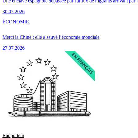
Une enclave espagnole dépassée par l'afflux de migrants arrivant par 
30.07.2026
ÉCONOMIE
Merci la Chine : elle a sauvé l’économie mondiale
27.07.2026
Rapporteur