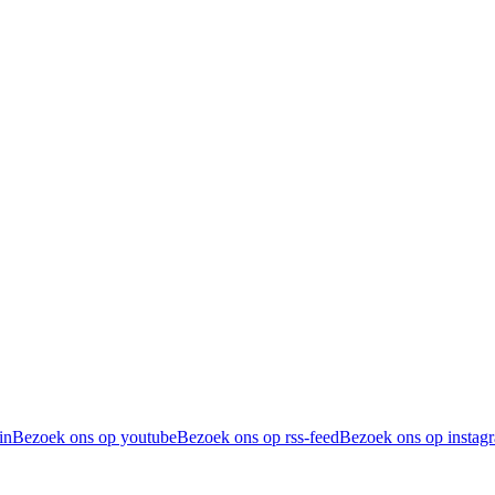
in
Bezoek ons op youtube
Bezoek ons op rss-feed
Bezoek ons op instag