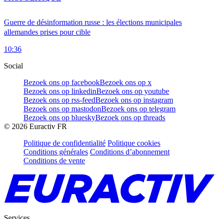
Guerre de désinformation russe : les élections municipales
allemandes prises pour cible
10:36
Social
Bezoek ons op facebook
Bezoek ons op x
Bezoek ons op linkedin
Bezoek ons op youtube
Bezoek ons op rss-feed
Bezoek ons op instagram
Bezoek ons op mastodon
Bezoek ons op telegram
Bezoek ons op bluesky
Bezoek ons op threads
©
2026
Euractiv FR
Politique de confidentialité
Politique cookies
Conditions générales
Conditions d’abonnement
Conditions de vente
Services