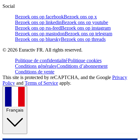
Social
Bezoek ons op facebook
Bezoek ons op x
Bezoek ons op linkedin
Bezoek ons op youtube
Bezoek ons op rss-feed
Bezoek ons op instagram
Bezoek ons op mastodon
Bezoek ons op telegram
Bezoek ons op bluesky
Bezoek ons op threads
©
2026
Euractiv FR. All rights reserved.
Politique de confidentialité
Politique cookies
Conditions générales
Conditions d’abonnement
Conditions de vente
This site is protected by reCAPTCHA, and the Google
Privacy
Policy
and
Terms of Service
apply.
Français