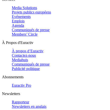
Media Solutions
Projets publics européens
Evénements
Emplois
Agenda
Communiqués de presse
Members’ Circle
À Propos d'Euractiv
À propos d’Euractiv
Contactez-nous
Mediahuis
Communiqués de presse
Publicité politique
Abonnements
Euractiv Pro
Newsletters
Rapporteur
Newsletters en anglais