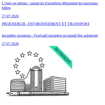
L’euro en mèmes : quand les Européens détournent les nouveaux
billets
27.07.2026
PRO
ENERGIE, ENVIRONNEMENT ET TRANSPORT
Incendies ravageurs : l'exécutif européen reconnaît être submergé
27.07.2026