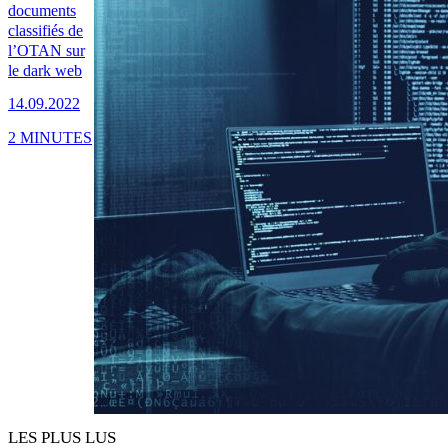
documents
classifiés de
l’OTAN sur
le dark web
14.09.2022
2 MINUTES
LES PLUS LUS