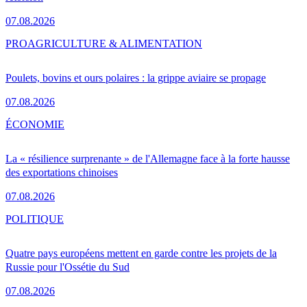
07.08.2026
PRO
AGRICULTURE & ALIMENTATION
Poulets, bovins et ours polaires : la grippe aviaire se propage
07.08.2026
ÉCONOMIE
La « résilience surprenante » de l'Allemagne face à la forte hausse
des exportations chinoises
07.08.2026
POLITIQUE
Quatre pays européens mettent en garde contre les projets de la
Russie pour l'Ossétie du Sud
07.08.2026