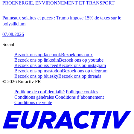
PRO
ENERGIE, ENVIRONNEMENT ET TRANSPORT
Panneaux solaires et puces : Trump impose 15% de taxes sur le
polysilicium
07.08.2026
Social
Bezoek ons op facebook
Bezoek ons op x
Bezoek ons op linkedin
Bezoek ons op youtube
Bezoek ons op rss-feed
Bezoek ons op instagram
Bezoek ons op mastodon
Bezoek ons op telegram
Bezoek ons op bluesky
Bezoek ons op threads
©
2026
Euractiv FR
Politique de confidentialité
Politique cookies
Conditions générales
Conditions d’abonnement
Conditions de vente