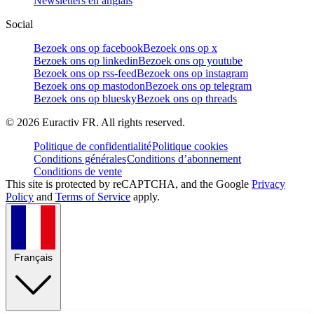
Newsletters en anglais
Social
Bezoek ons op facebook
Bezoek ons op x
Bezoek ons op linkedin
Bezoek ons op youtube
Bezoek ons op rss-feed
Bezoek ons op instagram
Bezoek ons op mastodon
Bezoek ons op telegram
Bezoek ons op bluesky
Bezoek ons op threads
©
2026
Euractiv FR. All rights reserved.
Politique de confidentialité
Politique cookies
Conditions générales
Conditions d’abonnement
Conditions de vente
This site is protected by reCAPTCHA, and the Google
Privacy
Policy
and
Terms of Service
apply.
Français