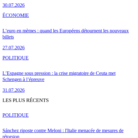
30.07.2026
ÉCONOMIE
L’euro en mèmes : quand les Européens détournent les nouveaux
billets
27.07.2026
POLITIQUE
L’Espagne sous pression : la crise migratoire de Ceuta met
Schengen à l’épreuve
31.07.2026
LES PLUS RÉCENTS
POLITIQUE
Sánchez riposte contre Meloni : l'Italie menacée de mesures de
rétorsion