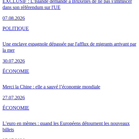
EXCLUSIF : L'Islande demande à Bruxelles de ne pas s'immiscer
dans son référendum sur l'UE
07.08.2026
POLITIQUE
Une enclave espagnole dépassée par l'afflux de migrants arrivant par
la mer
30.07.2026
ÉCONOMIE
Merci la Chine : elle a sauvé l’économie mondiale
27.07.2026
ÉCONOMIE
L’euro en mèmes : quand les Européens détournent les nouveaux
billets