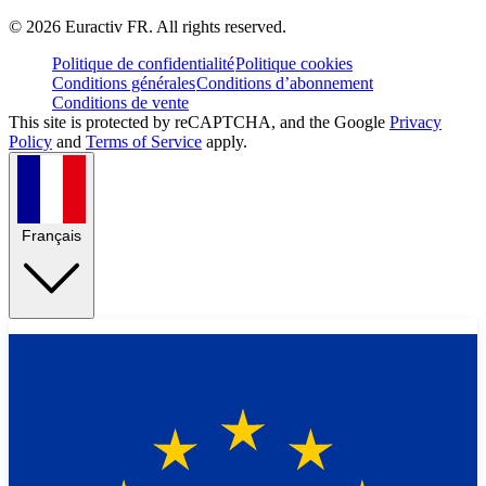
©
2026
Euractiv FR. All rights reserved.
Politique de confidentialité
Politique cookies
Conditions générales
Conditions d’abonnement
Conditions de vente
This site is protected by reCAPTCHA, and the Google
Privacy
Policy
and
Terms of Service
apply.
Français