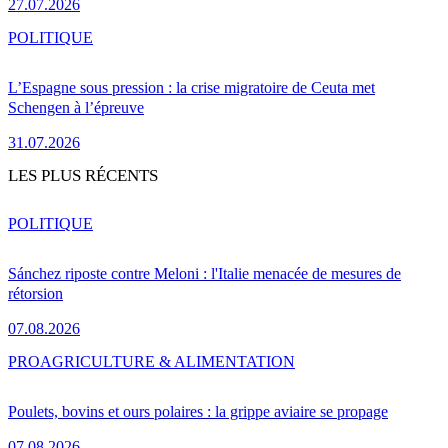
27.07.2026
POLITIQUE
L’Espagne sous pression : la crise migratoire de Ceuta met
Schengen à l’épreuve
31.07.2026
LES PLUS RÉCENTS
POLITIQUE
Sánchez riposte contre Meloni : l'Italie menacée de mesures de
rétorsion
07.08.2026
PRO
AGRICULTURE & ALIMENTATION
Poulets, bovins et ours polaires : la grippe aviaire se propage
07.08.2026