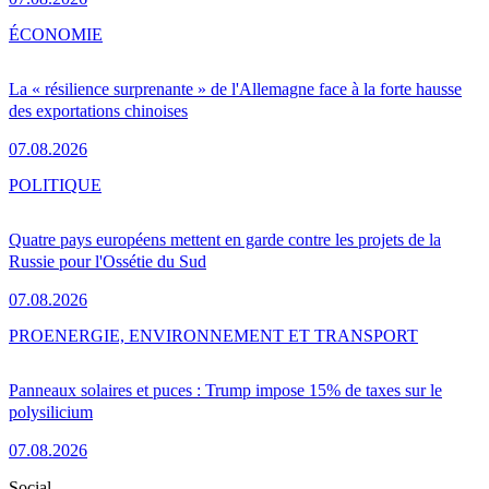
ÉCONOMIE
La « résilience surprenante » de l'Allemagne face à la forte hausse
des exportations chinoises
07.08.2026
POLITIQUE
Quatre pays européens mettent en garde contre les projets de la
Russie pour l'Ossétie du Sud
07.08.2026
PRO
ENERGIE, ENVIRONNEMENT ET TRANSPORT
Panneaux solaires et puces : Trump impose 15% de taxes sur le
polysilicium
07.08.2026
Social