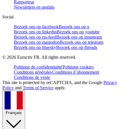
Rapporteur
Newsletters en anglais
Social
Bezoek ons op facebook
Bezoek ons op x
Bezoek ons op linkedin
Bezoek ons op youtube
Bezoek ons op rss-feed
Bezoek ons op instagram
Bezoek ons op mastodon
Bezoek ons op telegram
Bezoek ons op bluesky
Bezoek ons op threads
©
2026
Euractiv FR. All rights reserved.
Politique de confidentialité
Politique cookies
Conditions générales
Conditions d’abonnement
Conditions de vente
This site is protected by reCAPTCHA, and the Google
Privacy
Policy
and
Terms of Service
apply.
Français