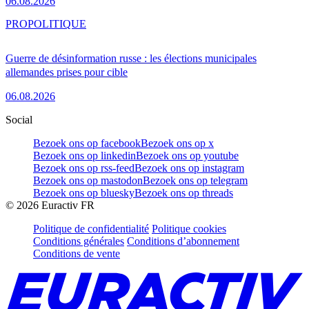
06.08.2026
PRO
POLITIQUE
Guerre de désinformation russe : les élections municipales
allemandes prises pour cible
06.08.2026
Social
Bezoek ons op facebook
Bezoek ons op x
Bezoek ons op linkedin
Bezoek ons op youtube
Bezoek ons op rss-feed
Bezoek ons op instagram
Bezoek ons op mastodon
Bezoek ons op telegram
Bezoek ons op bluesky
Bezoek ons op threads
©
2026
Euractiv FR
Politique de confidentialité
Politique cookies
Conditions générales
Conditions d’abonnement
Conditions de vente