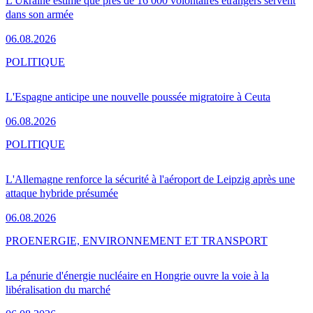
L'Ukraine estime que près de 16 000 volontaires étrangers servent
dans son armée
06.08.2026
POLITIQUE
L'Espagne anticipe une nouvelle poussée migratoire à Ceuta
06.08.2026
POLITIQUE
L'Allemagne renforce la sécurité à l'aéroport de Leipzig après une
attaque hybride présumée
06.08.2026
PRO
ENERGIE, ENVIRONNEMENT ET TRANSPORT
La pénurie d'énergie nucléaire en Hongrie ouvre la voie à la
libéralisation du marché