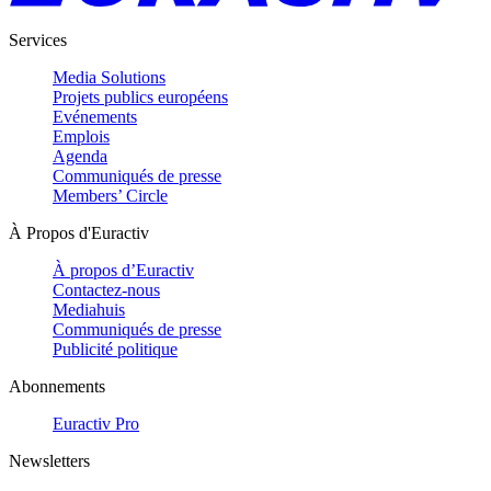
Services
Media Solutions
Projets publics européens
Evénements
Emplois
Agenda
Communiqués de presse
Members’ Circle
À Propos d'Euractiv
À propos d’Euractiv
Contactez-nous
Mediahuis
Communiqués de presse
Publicité politique
Abonnements
Euractiv Pro
Newsletters