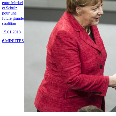
entre Merkel
et Schulz
pour une
future grande
coalition
15.01.2018
6 MINUTES