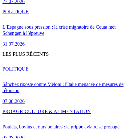
27.07.2026
POLITIQUE
L’Espagne sous pression : la crise migratoire de Ceuta met
Schengen à l’épreuve
31.07.2026
LES PLUS RÉCENTS
POLITIQUE
Sánchez riposte contre Meloni : l'Italie menacée de mesures de
rétorsion
07.08.2026
PRO
AGRICULTURE & ALIMENTATION
Poulets, bovins et ours polaires : la grippe aviaire se propage
07.08.2026