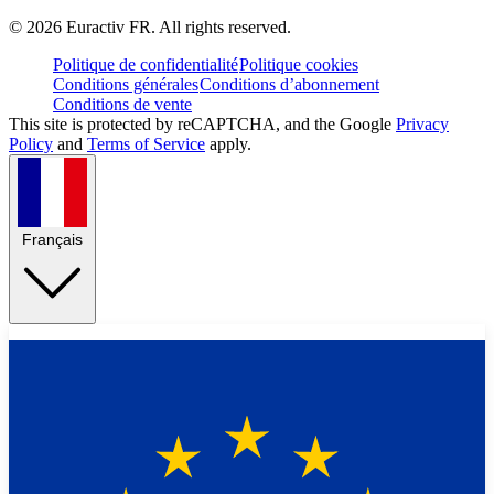
©
2026
Euractiv FR. All rights reserved.
Politique de confidentialité
Politique cookies
Conditions générales
Conditions d’abonnement
Conditions de vente
This site is protected by reCAPTCHA, and the Google
Privacy
Policy
and
Terms of Service
apply.
Français