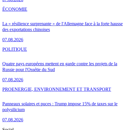
ÉCONOMIE
La « résilience surprenante » de l'Allemagne face à la forte hausse
des exportations chinoises
07.08.2026
POLITIQUE
Quatre pays européens mettent en garde contre les projets de la
Russie pour l'Ossétie du Sud
07.08.2026
PRO
ENERGIE, ENVIRONNEMENT ET TRANSPORT
Panneaux solaires et puces : Trump impose 15% de taxes sur le
polysilicium
07.08.2026
Social