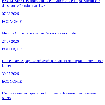
EXCLUSIF : L'Islande demande à Bruxelles de ne pas s'immiscer
dans son référendum sur l'UE
07.08.2026
ÉCONOMIE
Merci la Chine : elle a sauvé l’économie mondiale
27.07.2026
POLITIQUE
Une enclave espagnole dépassée par l'afflux de migrants arrivant par
la mer
30.07.2026
ÉCONOMIE
L’euro en mèmes : quand les Européens détournent les nouveaux
billets