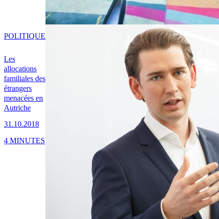
POLITIQUE
Les
allocations
familiales des
étrangers
menacées en
Autriche
31.10.2018
4 MINUTES