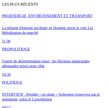
LES PLUS RÉCENTS
PRO
ENERGIE, ENVIRONNEMENT ET TRANSPORT
La pénurie d'énergie nucléaire en Hongrie ouvre la voie à la
libéralisation du marché
11:38
PRO
POLITIQUE
Guerre de désinformation russe : les élections municipales
allemandes prises pour cible
10:36
POLITIQUE
INTERVIEW : Prendre « en otage » Schengen n'enrayera pas le
populisme, selon le Luxembourg
09:57