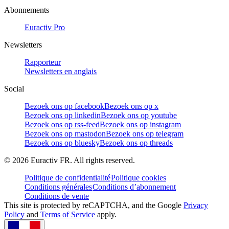
Abonnements
Euractiv Pro
Newsletters
Rapporteur
Newsletters en anglais
Social
Bezoek ons op facebook
Bezoek ons op x
Bezoek ons op linkedin
Bezoek ons op youtube
Bezoek ons op rss-feed
Bezoek ons op instagram
Bezoek ons op mastodon
Bezoek ons op telegram
Bezoek ons op bluesky
Bezoek ons op threads
©
2026
Euractiv FR. All rights reserved.
Politique de confidentialité
Politique cookies
Conditions générales
Conditions d’abonnement
Conditions de vente
This site is protected by reCAPTCHA, and the Google
Privacy
Policy
and
Terms of Service
apply.