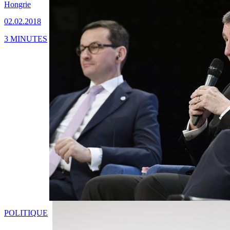
Hongrie
02.02.2018
3 MINUTES
POLITIQUE