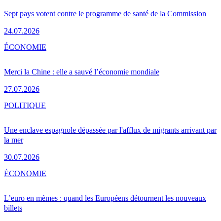
Sept pays votent contre le programme de santé de la Commission
24.07.2026
ÉCONOMIE
Merci la Chine : elle a sauvé l’économie mondiale
27.07.2026
POLITIQUE
Une enclave espagnole dépassée par l'afflux de migrants arrivant par
la mer
30.07.2026
ÉCONOMIE
L’euro en mèmes : quand les Européens détournent les nouveaux
billets