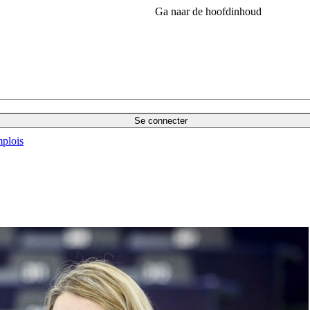
Ga naar de hoofdinhoud
Se connecter
plois