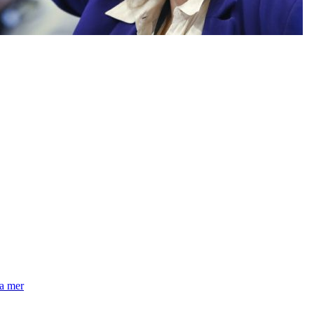
la mer