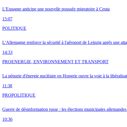
L'Espagne anticipe une nouvelle poussée migratoire à Ceuta
15:07
POLITIQUE
L'Allemagne renforce la sécurité à l'aéroport de Leipzig après une at
14:33
PRO
ENERGIE, ENVIRONNEMENT ET TRANSPORT
La pénurie d'énergie nucléaire en Hongrie ouvre la voie à la libéralis
11:38
PRO
POLITIQUE
Guerre de désinformation russe : les élections municipales allemandes 
10:36