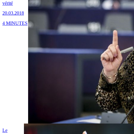
vérité
20.03.2018
4 MINUTES
Le