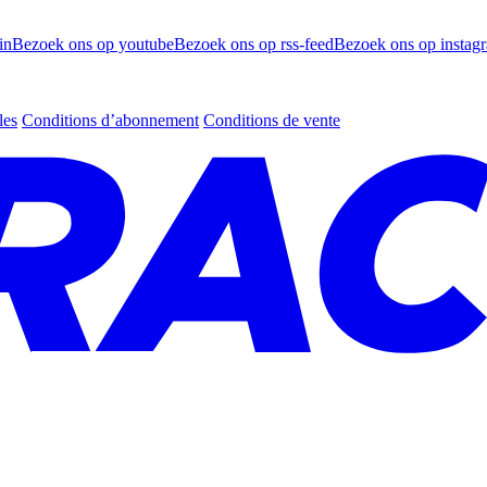
in
Bezoek ons op youtube
Bezoek ons op rss-feed
Bezoek ons op instag
les
Conditions d’abonnement
Conditions de vente