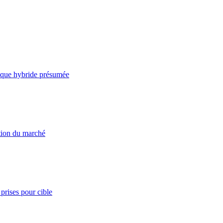
taque hybride présumée
ation du marché
prises pour cible