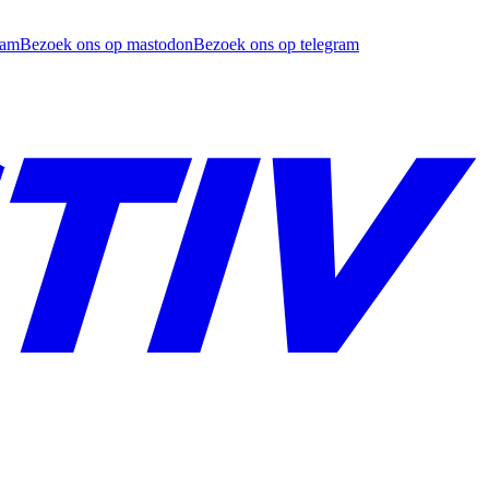
ram
Bezoek ons op mastodon
Bezoek ons op telegram