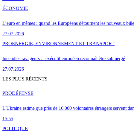
ÉCONOMIE
L’euro en mèmes : quand les Européens détournent les nouveaux bille
27.07.2026
PRO
ENERGIE, ENVIRONNEMENT ET TRANSPORT
Incendies ravageurs : l'exécutif européen reconnaît être submergé
27.07.2026
LES PLUS RÉCENTS
PRO
DÉFENSE
L'Ukraine estime que près de 16 000 volontaires étrangers servent da
15:55
POLITIQUE