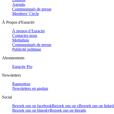
Agenda
Communiqués de presse
Members’ Circle
À Propos d'Euractiv
À propos d’Euractiv
Contactez-nous
Mediahuis
Communiqués de presse
Publicité politique
Abonnements
Euractiv Pro
Newsletters
Rapporteur
Newsletters en anglais
Social
Bezoek ons op facebook
Bezoek ons op x
Bezoek ons op linked
Bezoek ons op bluesky
Bezoek ons op threads