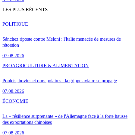
LES PLUS RÉCENTS
POLITIQUE
Sánchez riposte contre Meloni : l'Italie menacée de mesures de
rétorsion
07.08.2026
PRO
AGRICULTURE & ALIMENTATION
Poulets, bovins et ours polaires : la grippe aviaire se propage
07.08.2026
ÉCONOMIE
La « résilience surprenante » de l'Allemagne face à la forte hausse
des exportations chinoises
07.08.2026