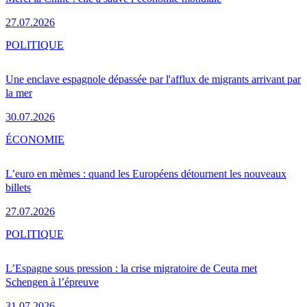
27.07.2026
POLITIQUE
Une enclave espagnole dépassée par l'afflux de migrants arrivant par
la mer
30.07.2026
ÉCONOMIE
L’euro en mèmes : quand les Européens détournent les nouveaux
billets
27.07.2026
POLITIQUE
L’Espagne sous pression : la crise migratoire de Ceuta met
Schengen à l’épreuve
31.07.2026