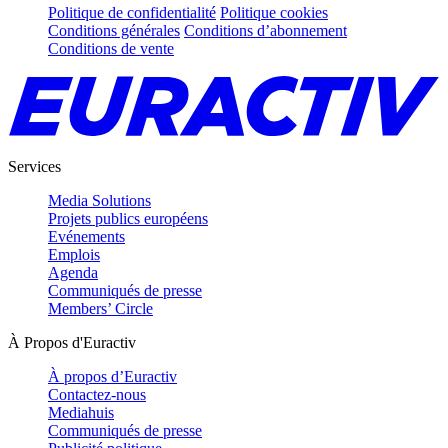
Politique de confidentialité
Politique cookies
Conditions générales
Conditions d’abonnement
Conditions de vente
Services
Media Solutions
Projets publics européens
Evénements
Emplois
Agenda
Communiqués de presse
Members’ Circle
À Propos d'Euractiv
À propos d’Euractiv
Contactez-nous
Mediahuis
Communiqués de presse