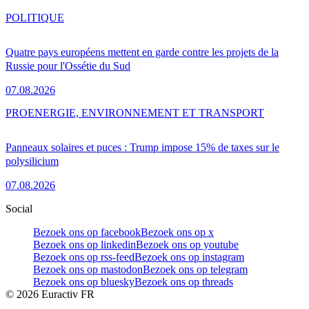
POLITIQUE
Quatre pays européens mettent en garde contre les projets de la
Russie pour l'Ossétie du Sud
07.08.2026
PRO
ENERGIE, ENVIRONNEMENT ET TRANSPORT
Panneaux solaires et puces : Trump impose 15% de taxes sur le
polysilicium
07.08.2026
Social
Bezoek ons op facebook
Bezoek ons op x
Bezoek ons op linkedin
Bezoek ons op youtube
Bezoek ons op rss-feed
Bezoek ons op instagram
Bezoek ons op mastodon
Bezoek ons op telegram
Bezoek ons op bluesky
Bezoek ons op threads
©
2026
Euractiv FR