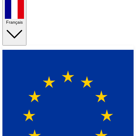
Français