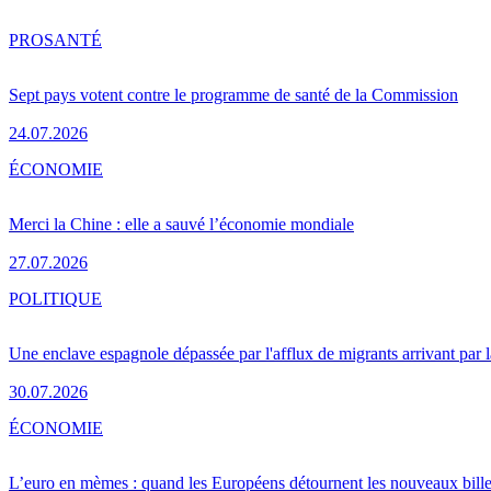
PRO
SANTÉ
Sept pays votent contre le programme de santé de la Commission
24.07.2026
ÉCONOMIE
Merci la Chine : elle a sauvé l’économie mondiale
27.07.2026
POLITIQUE
Une enclave espagnole dépassée par l'afflux de migrants arrivant par 
30.07.2026
ÉCONOMIE
L’euro en mèmes : quand les Européens détournent les nouveaux bille