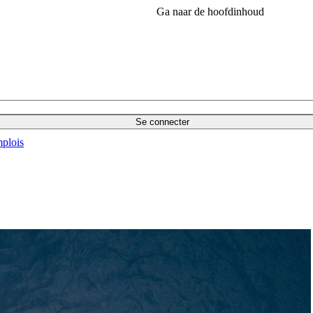
Ga naar de hoofdinhoud
Se connecter
plois