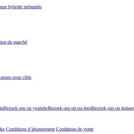
taque hybride présumée
ation du marché
prises pour cible
in
Bezoek ons op youtube
Bezoek ons op rss-feed
Bezoek ons op instag
les
Conditions d’abonnement
Conditions de vente