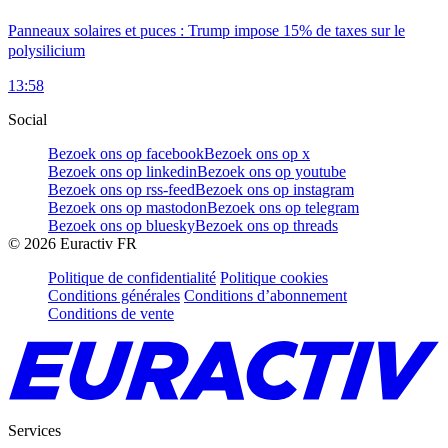
Panneaux solaires et puces : Trump impose 15% de taxes sur le
polysilicium
13:58
Social
Bezoek ons op facebook
Bezoek ons op x
Bezoek ons op linkedin
Bezoek ons op youtube
Bezoek ons op rss-feed
Bezoek ons op instagram
Bezoek ons op mastodon
Bezoek ons op telegram
Bezoek ons op bluesky
Bezoek ons op threads
©
2026
Euractiv FR
Politique de confidentialité
Politique cookies
Conditions générales
Conditions d’abonnement
Conditions de vente
Services