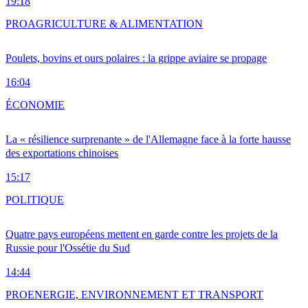
19:18
PRO
AGRICULTURE & ALIMENTATION
Poulets, bovins et ours polaires : la grippe aviaire se propage
16:04
ÉCONOMIE
La « résilience surprenante » de l'Allemagne face à la forte hausse
des exportations chinoises
15:17
POLITIQUE
Quatre pays européens mettent en garde contre les projets de la
Russie pour l'Ossétie du Sud
14:44
PRO
ENERGIE, ENVIRONNEMENT ET TRANSPORT