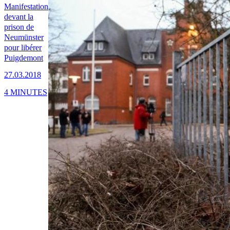
Manifestation
devant la
prison de
Neumünster
pour libérer
Puigdemont
27.03.2018
4 MINUTES