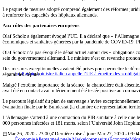
Le paquet de mesures adopté comprend également des réformes juridiques
à renforcer les capacités des hôpitaux allemands.
Aux côtés des partenaires européens
Olaf Scholz a également évoqué l’UE. Il a déclaré que « l’Allemagne se 
économiques et sanitaires générées par la pandémie de COVID-19. Plus
Olaf Scholz n’a pas évoqué le débat actuel autour des « obligations co
sein du gouvernement allemand. Le ministre s’est en revanche pronon
Des mesures exceptionnelles avaient été prises pour permettre le déro
Le Premier ministre italien appelle l’UE à émettre des « obligat
séparait les députés.
Malgré l’extrême importance de la séance, la chancelière était absent
avait été en contact avait ultérieurement été testée positive au coronavi
Le parcours législatif du plan de sauvetage s’avère exceptionnellement
évaluation finale par le Bundesrat (la chambre de représentation territo
L’Allemagne s’attend à une contraction du PIB similaire à celle que l
000 personnes infectées et 181 morts, selon l’Université John Hopkins,
Mar 26, 2020 - 23:00
Dernière mise à jour: Mar 27, 2020 - 09:04
Économie
Allemagne
Angela Merkel
coronavirus
Économie
Mécan