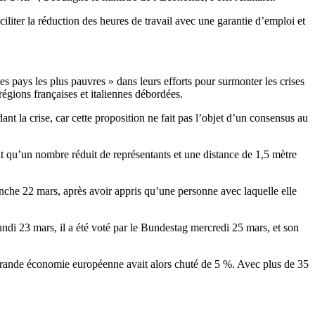
liter la réduction des heures de travail avec une garantie d’emploi et
es pays les plus pauvres » dans leurs efforts pour surmonter les crises
gions françaises et italiennes débordées.
t la crise, car cette proposition ne fait pas l’objet d’un consensus au
t qu’un nombre réduit de représentants et une distance de 1,5 mètre
nche 22 mars, après avoir appris qu’une personne avec laquelle elle
ndi 23 mars, il a été voté par le Bundestag mercredi 25 mars, et son
s grande économie européenne avait alors chuté de 5 %. Avec plus de 35