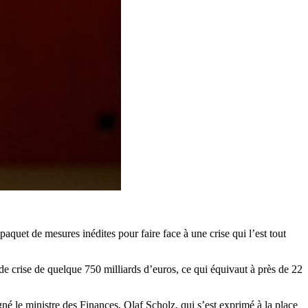
aquet de mesures inédites pour faire face à une crise qui l’est tout
de crise de quelque 750 milliards d’euros, ce qui équivaut à près de 22
né le ministre des Finances, Olaf Scholz, qui s’est exprimé à la place