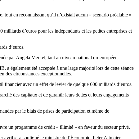
re, tout en reconnaissant qu’il n’existait aucun « scénario préalable »
milliards d’euros pour les indépendants et les petites entreprises et
iards d’euros.
 menée par Angela Merkel, tant au niveau national qu’européen.
B, a également été acceptée à une large majorité lors de cette séance
en des circonstances exceptionnelles.
l financier avec un effet de levier de quelque 600 milliards d’euros.
arché des capitaux et de garantir leurs dettes et leurs engagements
emandes par le biais de prises de participation et même de
re un programme de crédit « illimité » en faveur du secteur privé.
r avril », a souligné le ministre de l’Économie, Peter Altmaier.