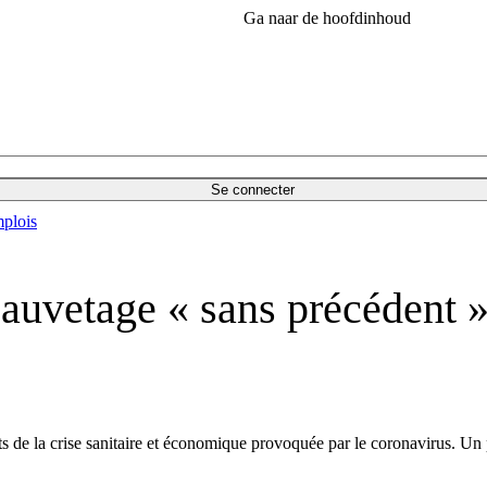
Ga naar de hoofdinhoud
Se connecter
plois
uvetage « sans précédent » 
s de la crise sanitaire et économique provoquée par le coronavirus. Un p