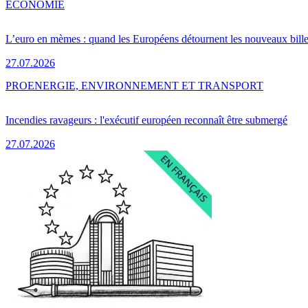
ÉCONOMIE
L’euro en mèmes : quand les Européens détournent les nouveaux bille
27.07.2026
PRO
ENERGIE, ENVIRONNEMENT ET TRANSPORT
Incendies ravageurs : l'exécutif européen reconnaît être submergé
27.07.2026