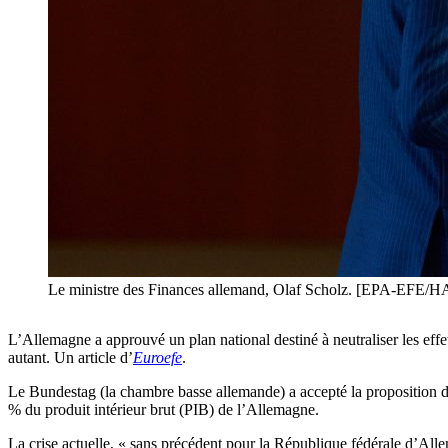
Le ministre des Finances allemand, Olaf Scholz. [EPA-E
L’Allemagne a approuvé un plan national destiné à neutraliser les effet
autant. Un article d’
Euroefe
.
Le Bundestag (la chambre basse allemande) a accepté la proposition de 
% du produit intérieur brut (PIB) de l’Allemagne.
La crise actuelle, « sans précédent pour la République fédérale d’Alle