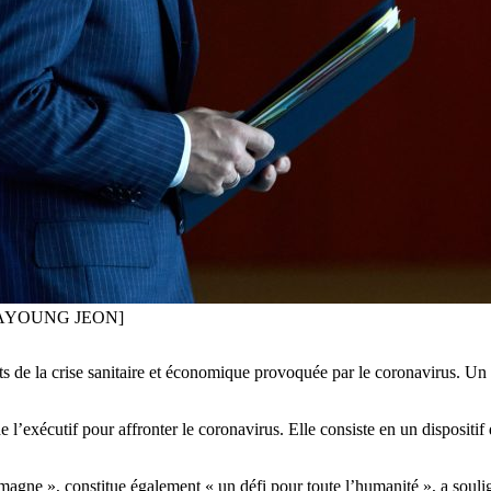
FE/HAYOUNG JEON]
s de la crise sanitaire et économique provoquée par le coronavirus. Un p
l’exécutif pour affronter le coronavirus. Elle consiste en un dispositif 
magne », constitue également « un défi pour toute l’humanité », a soulig