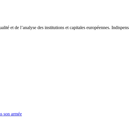
tualité et de l’analyse des institutions et capitales européennes. Indispe
ns son armée