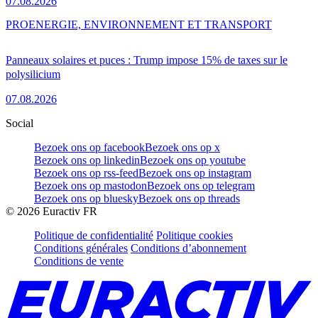
07.08.2026
PRO
ENERGIE, ENVIRONNEMENT ET TRANSPORT
Panneaux solaires et puces : Trump impose 15% de taxes sur le
polysilicium
07.08.2026
Social
Bezoek ons op facebook
Bezoek ons op x
Bezoek ons op linkedin
Bezoek ons op youtube
Bezoek ons op rss-feed
Bezoek ons op instagram
Bezoek ons op mastodon
Bezoek ons op telegram
Bezoek ons op bluesky
Bezoek ons op threads
©
2026
Euractiv FR
Politique de confidentialité
Politique cookies
Conditions générales
Conditions d’abonnement
Conditions de vente