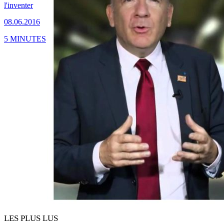
l'inventer
08.06.2016
5 MINUTES
LES PLUS LUS