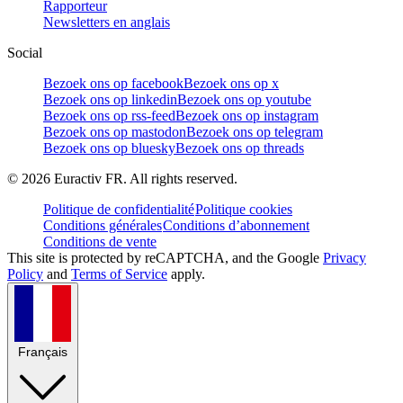
Rapporteur
Newsletters en anglais
Social
Bezoek ons op facebook
Bezoek ons op x
Bezoek ons op linkedin
Bezoek ons op youtube
Bezoek ons op rss-feed
Bezoek ons op instagram
Bezoek ons op mastodon
Bezoek ons op telegram
Bezoek ons op bluesky
Bezoek ons op threads
©
2026
Euractiv FR. All rights reserved.
Politique de confidentialité
Politique cookies
Conditions générales
Conditions d’abonnement
Conditions de vente
This site is protected by reCAPTCHA, and the Google
Privacy
Policy
and
Terms of Service
apply.
Français