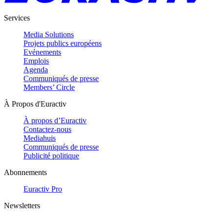
Services
Media Solutions
Projets publics européens
Evénements
Emplois
Agenda
Communiqués de presse
Members’ Circle
À Propos d'Euractiv
À propos d’Euractiv
Contactez-nous
Mediahuis
Communiqués de presse
Publicité politique
Abonnements
Euractiv Pro
Newsletters