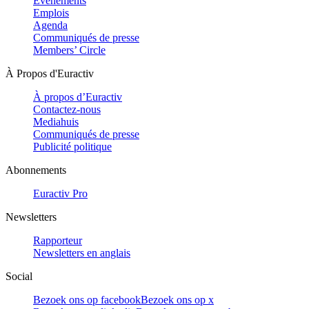
Evénements
Emplois
Agenda
Communiqués de presse
Members’ Circle
À Propos d'Euractiv
À propos d’Euractiv
Contactez-nous
Mediahuis
Communiqués de presse
Publicité politique
Abonnements
Euractiv Pro
Newsletters
Rapporteur
Newsletters en anglais
Social
Bezoek ons op facebook
Bezoek ons op x