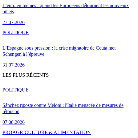
L’euro en mèmes : quand les Européens détournent les nouveaux
billets
27.07.2026
POLITIQUE
L’Espagne sous pression : la crise migratoire de Ceuta met
Schengen à l’épreuve
31.07.2026
LES PLUS RÉCENTS
POLITIQUE
Sánchez riposte contre Meloni : l'Italie menacée de mesures de
rétorsion
07.08.2026
PRO
AGRICULTURE & ALIMENTATION