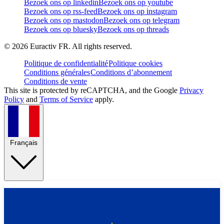
Bezoek ons op linkedin
Bezoek ons op youtube
Bezoek ons op rss-feed
Bezoek ons op instagram
Bezoek ons op mastodon
Bezoek ons op telegram
Bezoek ons op bluesky
Bezoek ons op threads
©
2026
Euractiv FR. All rights reserved.
Politique de confidentialité
Politique cookies
Conditions générales
Conditions d’abonnement
Conditions de vente
This site is protected by reCAPTCHA, and the Google
Privacy
Policy
and
Terms of Service
apply.
Français