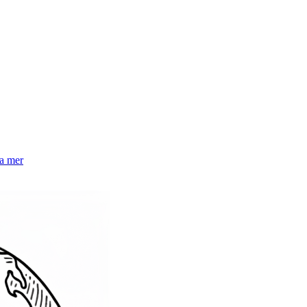
la mer