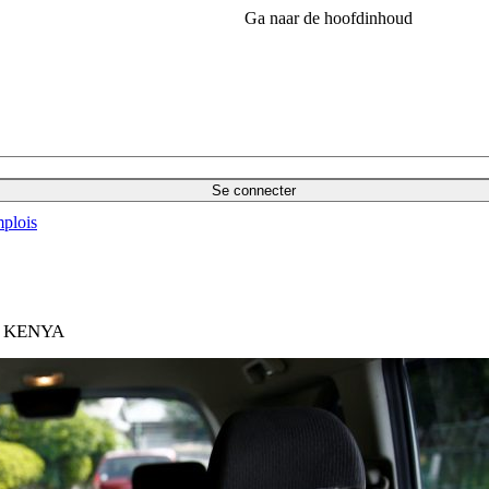
Ga naar de hoofdinhoud
Se connecter
plois
 KENYA