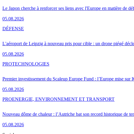
Le Japon cherche à renforcer ses liens avec l'Europe en matière de dé
05.08.2026
DÉFENSE
L'aéroport de Leipzig à nouveau pris pour cible : un drone piégé décle
05.08.2026
PRO
TECHNOLOGIES
Premier investissement du Scaleup Europe Fund : l’Europe mise sur
05.08.2026
PRO
ENERGIE, ENVIRONNEMENT ET TRANSPORT
Nouveau dôme de chaleur : l’Autriche bat son record historique de te
05.08.2026