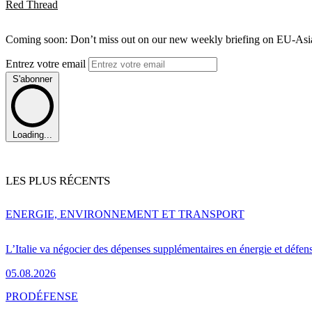
Red Thread
Coming soon: Don’t miss out on our new weekly briefing on EU-Asia 
Entrez votre email
S'abonner
Loading...
LES PLUS RÉCENTS
ENERGIE, ENVIRONNEMENT ET TRANSPORT
L’Italie va négocier des dépenses supplémentaires en énergie et défen
05.08.2026
PRO
DÉFENSE