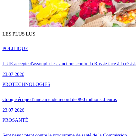
LES PLUS LUS
POLITIQUE
L'UE accepte d'assouplir les sanctions contre la Russie face à la résis
23.07.2026
PRO
TECHNOLOGIES
Google écope d’une amende record de 890 millions d’euros
23.07.2026
PRO
SANTÉ
Sept pays votent contre le programme de santé de la Commission