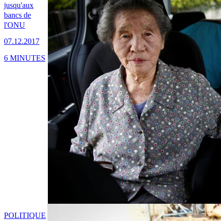
jusqu'aux
bancs de
l'ONU
07.12.2017
6 MINUTES
POLITIQUE