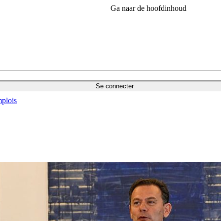
Ga naar de hoofdinhoud
Se connecter
plois