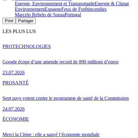
Energie, Environnement et Transport
aide
Energie & Climat
Environnement
Espagne
Feux de Forêt
incendies
Marcelo Rebelo de Sousa
Portugal
Print
Partager
LES PLUS LUS
PRO
TECHNOLOGIES
Google écope d’une amende record de 890 millions d’euros
23.07.2026
PRO
SANTÉ
Sept pays votent contre le programme de santé de la Commission
24.07.2026
ÉCONOMIE
Merci la Chine : elle a sauvé l’économie mondiale