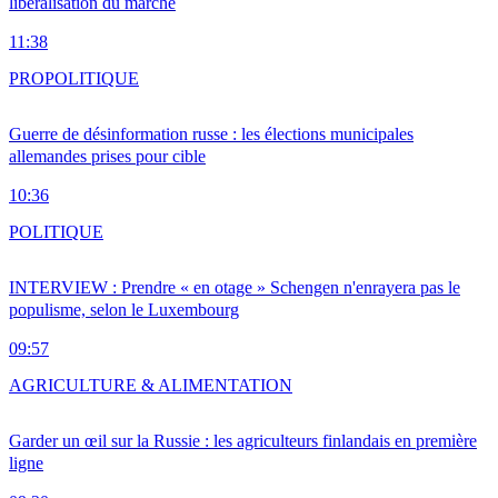
libéralisation du marché
11:38
PRO
POLITIQUE
Guerre de désinformation russe : les élections municipales
allemandes prises pour cible
10:36
POLITIQUE
INTERVIEW : Prendre « en otage » Schengen n'enrayera pas le
populisme, selon le Luxembourg
09:57
AGRICULTURE & ALIMENTATION
Garder un œil sur la Russie : les agriculteurs finlandais en première
ligne