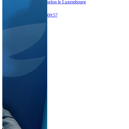
selon le Luxembourg
09:57