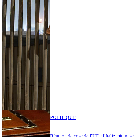
POLITIQUE
Réunion de crise de l’UE : l’Italie minimise