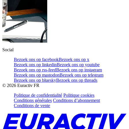
Social
Bezoek ons op facebook
Bezoek ons op x
Bezoek ons op linkedin
Bezoek ons op youtube
Bezoek ons op rss-feed
Bezoek ons op instagram
Bezoek ons op mastodon
Bezoek ons op telegram
Bezoek ons op bluesky
Bezoek ons op threads
©
2026
Euractiv FR
Politique de confidentialité
Politique cookies
Conditions générales
Conditions d’abonnement
Conditions de vente