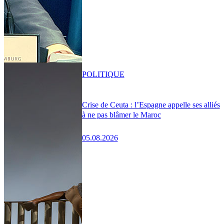
POLITIQUE
Crise de Ceuta : l’Espagne appelle ses alliés
à ne pas blâmer le Maroc
05.08.2026