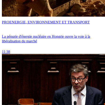
PRO
ENERGIE, ENVIRONNEMENT ET TRANSPORT
La pénurie d'énergie nucléaire en Hongrie ouvre la voie à la
libéralisation du marché
11:38