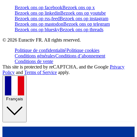
Bezoek ons op facebook
Bezoek ons op x
Bezoek ons op linkedin
Bezoek ons op youtube
Bezoek ons op rss-feed
Bezoek ons op instagram
Bezoek ons op mastodon
Bezoek ons op telegram
Bezoek ons op bluesky
Bezoek ons op threads
©
2026
Euractiv FR. All rights reserved.
Politique de confidentialité
Politique cookies
Conditions générales
Conditions d’abonnement
Conditions de vente
This site is protected by reCAPTCHA, and the Google
Privacy
Policy
and
Terms of Service
apply.
Français