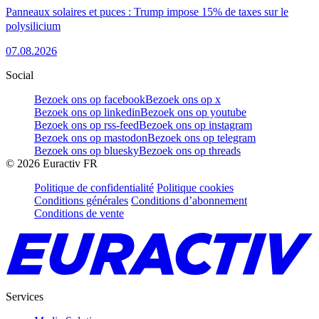
Panneaux solaires et puces : Trump impose 15% de taxes sur le
polysilicium
07.08.2026
Social
Bezoek ons op facebook
Bezoek ons op x
Bezoek ons op linkedin
Bezoek ons op youtube
Bezoek ons op rss-feed
Bezoek ons op instagram
Bezoek ons op mastodon
Bezoek ons op telegram
Bezoek ons op bluesky
Bezoek ons op threads
©
2026
Euractiv FR
Politique de confidentialité
Politique cookies
Conditions générales
Conditions d’abonnement
Conditions de vente
Services