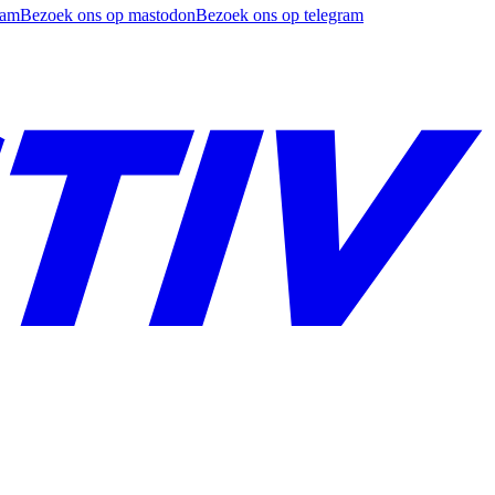
ram
Bezoek ons op mastodon
Bezoek ons op telegram