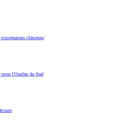
s exportations chinoises
e pour l'Ossétie du Sud
licium