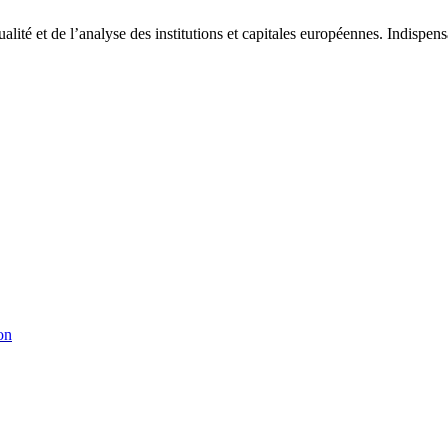
tualité et de l’analyse des institutions et capitales européennes. Indispe
on