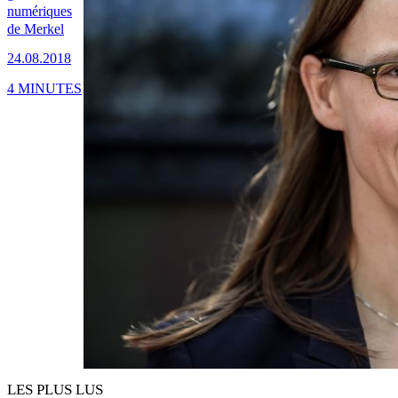
numériques
de Merkel
24.08.2018
4 MINUTES
LES PLUS LUS