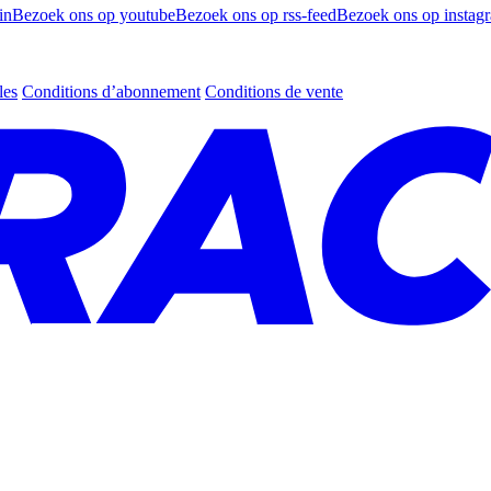
in
Bezoek ons op youtube
Bezoek ons op rss-feed
Bezoek ons op instag
les
Conditions d’abonnement
Conditions de vente