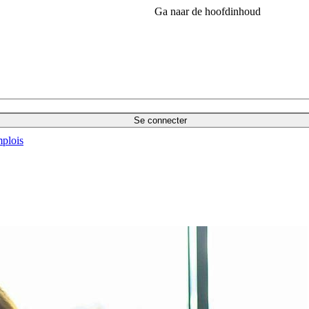
Ga naar de hoofdinhoud
Se connecter
plois