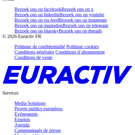
Bezoek ons op facebook
Bezoek ons op x
Bezoek ons op linkedin
Bezoek ons op youtube
Bezoek ons op rss-feed
Bezoek ons op instagram
Bezoek ons op mastodon
Bezoek ons op telegram
Bezoek ons op bluesky
Bezoek ons op threads
©
2026
Euractiv FR
Politique de confidentialité
Politique cookies
Conditions générales
Conditions d’abonnement
Conditions de vente
Services
Media Solutions
Projets publics européens
Evénements
Emplois
Agenda
Communiqués de presse