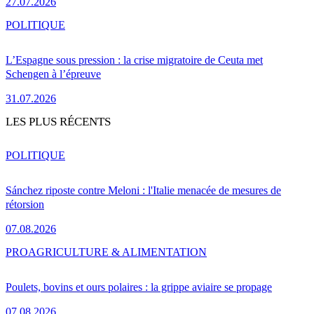
27.07.2026
POLITIQUE
L’Espagne sous pression : la crise migratoire de Ceuta met
Schengen à l’épreuve
31.07.2026
LES PLUS RÉCENTS
POLITIQUE
Sánchez riposte contre Meloni : l'Italie menacée de mesures de
rétorsion
07.08.2026
PRO
AGRICULTURE & ALIMENTATION
Poulets, bovins et ours polaires : la grippe aviaire se propage
07.08.2026