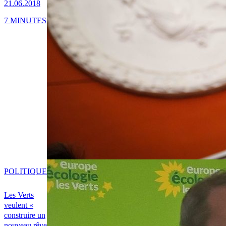
21.06.2018
7 MINUTES
POLITIQUE
Les Verts
veulent «
construire un
nouveau rêve