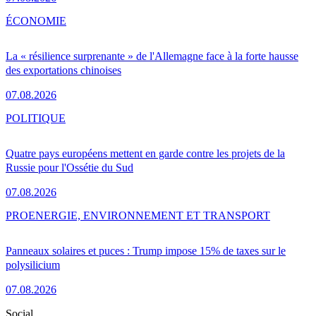
ÉCONOMIE
La « résilience surprenante » de l'Allemagne face à la forte hausse
des exportations chinoises
07.08.2026
POLITIQUE
Quatre pays européens mettent en garde contre les projets de la
Russie pour l'Ossétie du Sud
07.08.2026
PRO
ENERGIE, ENVIRONNEMENT ET TRANSPORT
Panneaux solaires et puces : Trump impose 15% de taxes sur le
polysilicium
07.08.2026
Social