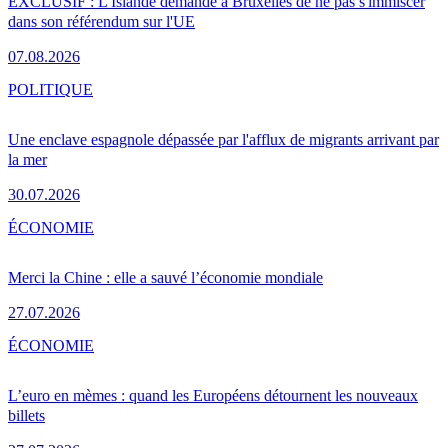
EXCLUSIF : L'Islande demande à Bruxelles de ne pas s'immiscer
dans son référendum sur l'UE
07.08.2026
POLITIQUE
Une enclave espagnole dépassée par l'afflux de migrants arrivant par
la mer
30.07.2026
ÉCONOMIE
Merci la Chine : elle a sauvé l’économie mondiale
27.07.2026
ÉCONOMIE
L’euro en mèmes : quand les Européens détournent les nouveaux
billets