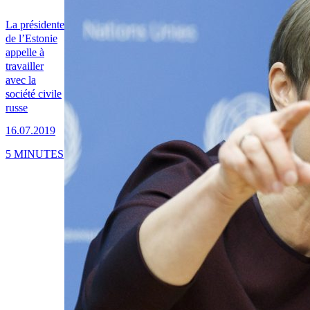
La présidente
de l’Estonie
appelle à
travailler
avec la
société civile
russe
16.07.2019
5 MINUTES