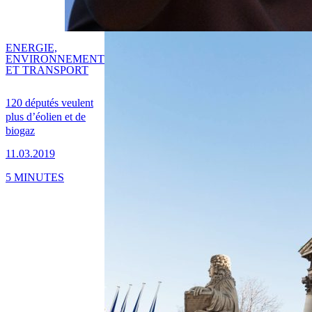
ENERGIE,
ENVIRONNEMENT
ET TRANSPORT
120 députés veulent
plus d’éolien et de
biogaz
11.03.2019
5 MINUTES