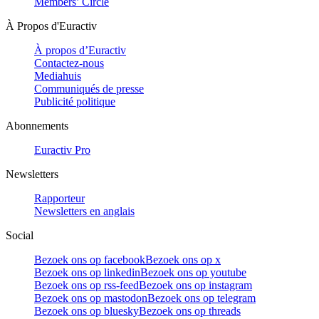
Members’ Circle
À Propos d'Euractiv
À propos d’Euractiv
Contactez-nous
Mediahuis
Communiqués de presse
Publicité politique
Abonnements
Euractiv Pro
Newsletters
Rapporteur
Newsletters en anglais
Social
Bezoek ons op facebook
Bezoek ons op x
Bezoek ons op linkedin
Bezoek ons op youtube
Bezoek ons op rss-feed
Bezoek ons op instagram
Bezoek ons op mastodon
Bezoek ons op telegram
Bezoek ons op bluesky
Bezoek ons op threads