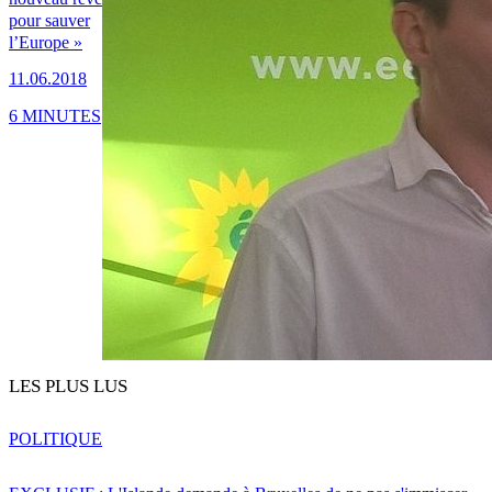
pour sauver
l’Europe »
11.06.2018
6 MINUTES
LES PLUS LUS
POLITIQUE