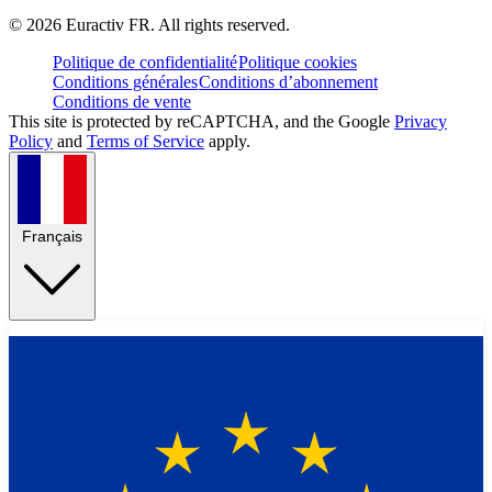
©
2026
Euractiv FR. All rights reserved.
Politique de confidentialité
Politique cookies
Conditions générales
Conditions d’abonnement
Conditions de vente
This site is protected by reCAPTCHA, and the Google
Privacy
Policy
and
Terms of Service
apply.
Français