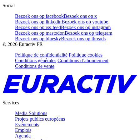
Social
Bezoek ons op facebook
Bezoek ons op x
Bezoek ons op linkedin
Bezoek ons op youtube
Bezoek ons op rss-feed
Bezoek ons op instagram
Bezoek ons op mastodon
Bezoek ons op telegram
Bezoek ons op bluesky
Bezoek ons op threads
©
2026
Euractiv FR
Politique de confidentialité
Politique cookies
Conditions générales
Conditions d’abonnement
Conditions de vente
Services
Media Solutions
Projets publics européens
Evénements
Emplois
Agenda