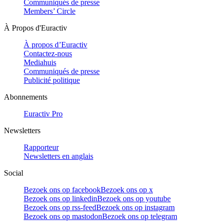
Communiqués de presse
Members’ Circle
À Propos d'Euractiv
À propos d’Euractiv
Contactez-nous
Mediahuis
Communiqués de presse
Publicité politique
Abonnements
Euractiv Pro
Newsletters
Rapporteur
Newsletters en anglais
Social
Bezoek ons op facebook
Bezoek ons op x
Bezoek ons op linkedin
Bezoek ons op youtube
Bezoek ons op rss-feed
Bezoek ons op instagram
Bezoek ons op mastodon
Bezoek ons op telegram