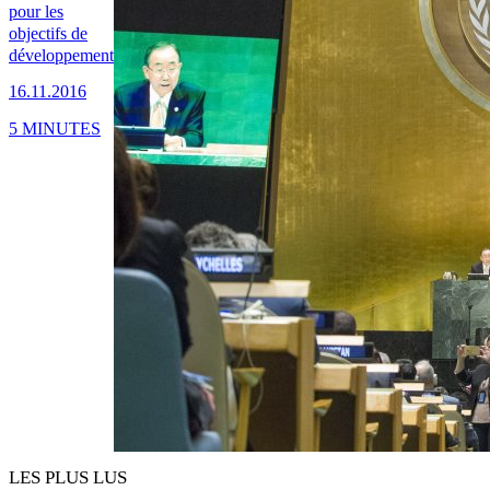
pour les
objectifs de
développement
16.11.2016
5 MINUTES
LES PLUS LUS