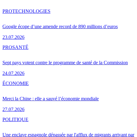
PRO
TECHNOLOGIES
Google écope d’une amende record de 890 millions d’euros
23.07.2026
PRO
SANTÉ
Sept pays votent contre le programme de santé de la Commission
24.07.2026
ÉCONOMIE
Merci la Chine : elle a sauvé l’économie mondiale
27.07.2026
POLITIQUE
Une enclave espagnole dépassée par l'afflux de migrants arrivant par