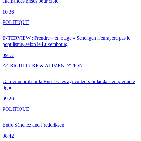
allemandes prises pour cible
10:36
POLITIQUE
INTERVIEW : Prendre « en otage » Schengen n'enrayera pas le
populisme, selon le Luxembourg
09:57
AGRICULTURE & ALIMENTATION
Garder un œil sur la Russie : les agriculteurs finlandais en première
ligne
09:20
POLITIQUE
Entre Sánchez and Frederiksen
08:42