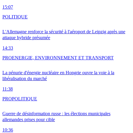
15:07
POLITIQUE
L'Allemagne renforce la sécurité à l'aéroport de Leipzig après une
attaque hybride présumée
14:33
PRO
ENERGIE, ENVIRONNEMENT ET TRANSPORT
La pénurie d'énergie nucléaire en Hongrie ouvre la voie à la
libéralisation du marché
11:38
PRO
POLITIQUE
Guerre de désinformation russe : les élections municipales
allemandes prises pour cible
10:36