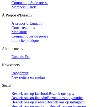
Communiqués de presse
Members’ Circle
À Propos d'Euractiv
À propos d’Euractiv
Contactez-nous
Mediahuis
Communiqués de presse
Publicité politique
Abonnements
Euractiv Pro
Newsletters
Rapporteur
Newsletters en anglais
Social
Bezoek ons op facebook
Bezoek ons op x
Bezoek ons op linkedin
Bezoek ons op youtube
Bezoek ons op rss-feed
Bezoek ons op instagram
Bezoek ons op mastodon
Bezoek ons op telegram