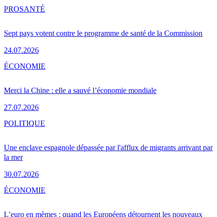
PRO
SANTÉ
Sept pays votent contre le programme de santé de la Commission
24.07.2026
ÉCONOMIE
Merci la Chine : elle a sauvé l’économie mondiale
27.07.2026
POLITIQUE
Une enclave espagnole dépassée par l'afflux de migrants arrivant par
la mer
30.07.2026
ÉCONOMIE
L’euro en mèmes : quand les Européens détournent les nouveaux