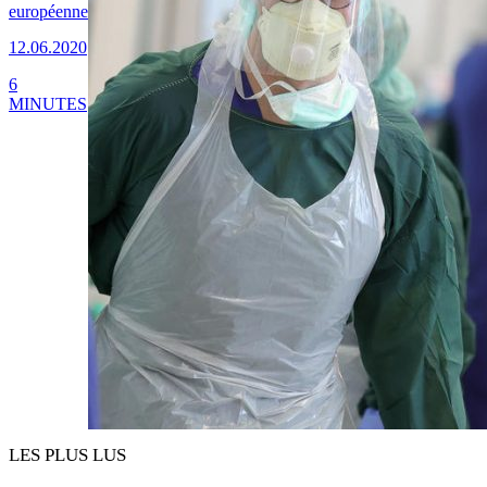
européenne
12.06.2020
6
MINUTES
LES PLUS LUS