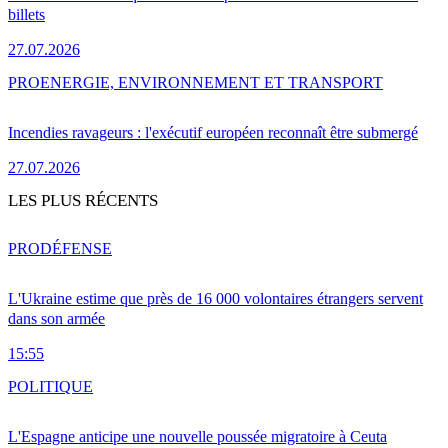
billets
27.07.2026
PRO
ENERGIE, ENVIRONNEMENT ET TRANSPORT
Incendies ravageurs : l'exécutif européen reconnaît être submergé
27.07.2026
LES PLUS RÉCENTS
PRO
DÉFENSE
L'Ukraine estime que près de 16 000 volontaires étrangers servent
dans son armée
15:55
POLITIQUE
L'Espagne anticipe une nouvelle poussée migratoire à Ceuta