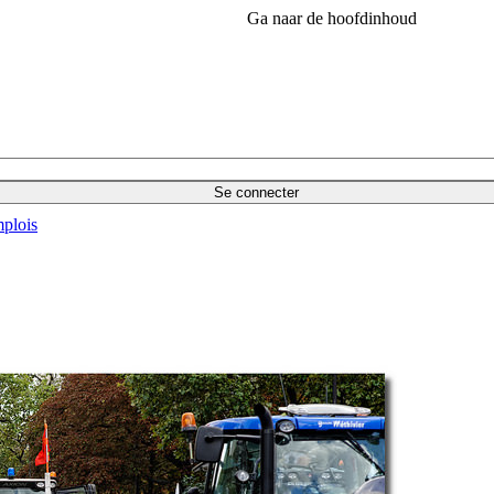
Ga naar de hoofdinhoud
Se connecter
plois