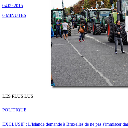
04.09.2015
6 MINUTES
LES PLUS LUS
POLITIQUE
EXCLUSIF : L'Islande demande à Bruxelles de ne pas s'immiscer dan