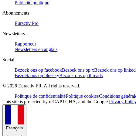
Publicité politique
Abonnements
Euractiv Pro
Newsletters
Rapporteur
Newsletters en anglais
Social
Bezoek ons op facebook
Bezoek ons op x
Bezoek ons op linked
Bezoek ons op bluesky
Bezoek ons op threads
©
2026
Euractiv FR. All rights reserved.
Politique de confidentialité
Politique cookies
Conditions général
This site is protected by reCAPTCHA, and the Google
Privacy Polic
Français