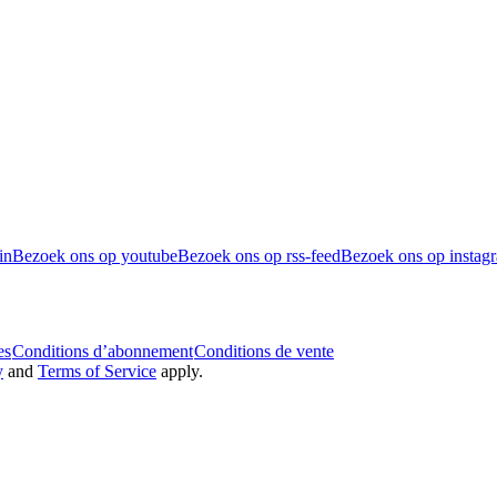
in
Bezoek ons op youtube
Bezoek ons op rss-feed
Bezoek ons op instag
es
Conditions d’abonnement
Conditions de vente
y
and
Terms of Service
apply.