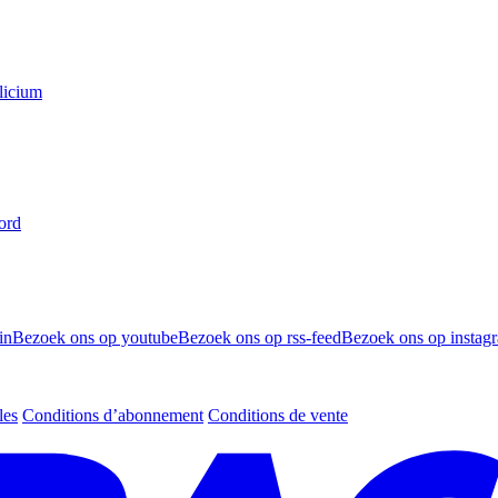
licium
ord
in
Bezoek ons op youtube
Bezoek ons op rss-feed
Bezoek ons op instag
les
Conditions d’abonnement
Conditions de vente