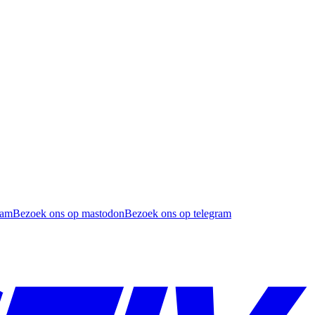
ram
Bezoek ons op mastodon
Bezoek ons op telegram