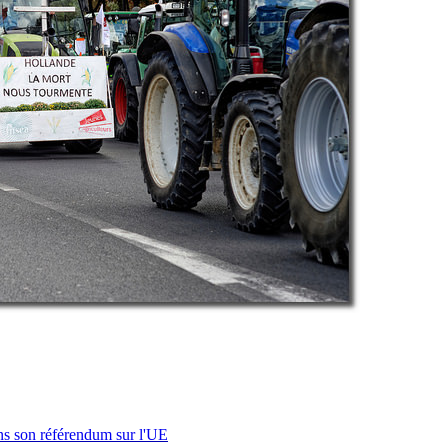
s son référendum sur l'UE