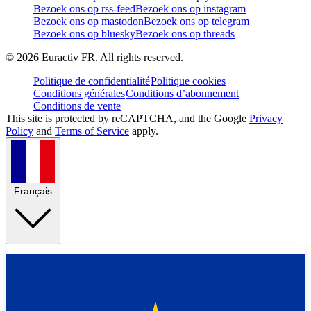
Bezoek ons op rss-feed
Bezoek ons op instagram
Bezoek ons op mastodon
Bezoek ons op telegram
Bezoek ons op bluesky
Bezoek ons op threads
©
2026
Euractiv FR. All rights reserved.
Politique de confidentialité
Politique cookies
Conditions générales
Conditions d’abonnement
Conditions de vente
This site is protected by reCAPTCHA, and the Google
Privacy
Policy
and
Terms of Service
apply.
Français