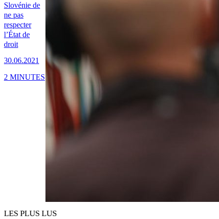
Slovénie de
ne pas
respecter
l’État de
droit
30.06.2021
2 MINUTES
LES PLUS LUS