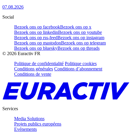
07.08.2026
Social
Bezoek ons op facebook
Bezoek ons op x
Bezoek ons op linkedin
Bezoek ons op youtube
Bezoek ons op rss-feed
Bezoek ons op instagram
Bezoek ons op mastodon
Bezoek ons op telegram
Bezoek ons op bluesky
Bezoek ons op threads
©
2026
Euractiv FR
Politique de confidentialité
Politique cookies
Conditions générales
Conditions d’abonnement
Conditions de vente
Services
Media Solutions
Projets publics européens
Evénements