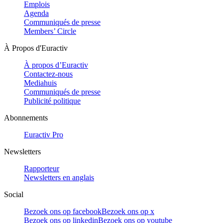
Emplois
Agenda
Communiqués de presse
Members’ Circle
À Propos d'Euractiv
À propos d’Euractiv
Contactez-nous
Mediahuis
Communiqués de presse
Publicité politique
Abonnements
Euractiv Pro
Newsletters
Rapporteur
Newsletters en anglais
Social
Bezoek ons op facebook
Bezoek ons op x
Bezoek ons op linkedin
Bezoek ons op youtube