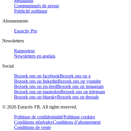
Mediahuis
Communiqués de presse
Publicité politique
Abonnements
Euractiv Pro
Newsletters
Rapporteur
Newsletters en anglais
Social
Bezoek ons op facebook
Bezoek ons op x
Bezoek ons op linkedin
Bezoek ons op youtube
Bezoek ons op rss-feed
Bezoek ons op instagram
Bezoek ons op mastodon
Bezoek ons op telegram
Bezoek ons op bluesky
Bezoek ons op threads
©
2026
Euractiv FR. All rights reserved.
Politique de confidentialité
Politique cookies
Conditions générales
Conditions d’abonnement
Conditions de vente