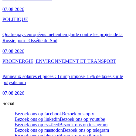
07.08.2026
POLITIQUE
Quatre pays européens mettent en garde contre les projets de la
Russie pour l'Ossétie du Sud
07.08.2026
PRO
ENERGIE, ENVIRONNEMENT ET TRANSPORT
Panneaux solaires et puces : Trump impose 15% de taxes sur le
polysilicium
07.08.2026
Social
Bezoek ons op facebook
Bezoek ons op x
Bezoek ons op linkedin
Bezoek ons op youtube
Bezoek ons op rss-feed
Bezoek ons op instagram
Bezoek ons op mastodon
Bezoek ons op telegram
Bezoek ons op bluesky
Bezoek ons op threads