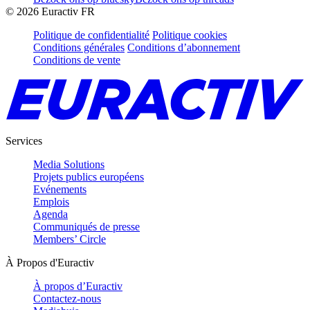
©
2026
Euractiv FR
Politique de confidentialité
Politique cookies
Conditions générales
Conditions d’abonnement
Conditions de vente
Services
Media Solutions
Projets publics européens
Evénements
Emplois
Agenda
Communiqués de presse
Members’ Circle
À Propos d'Euractiv
À propos d’Euractiv
Contactez-nous