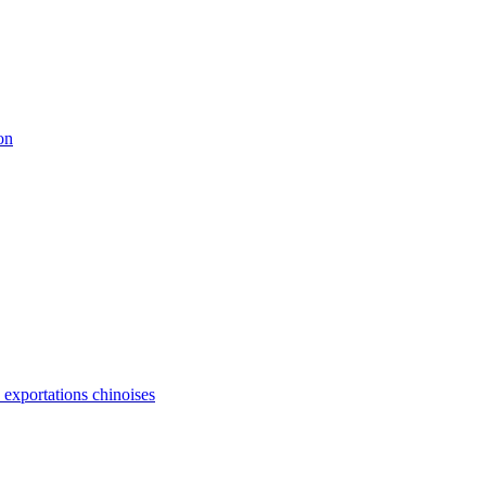
on
s exportations chinoises