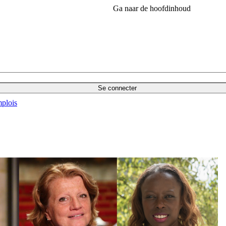
Ga naar de hoofdinhoud
Se connecter
plois