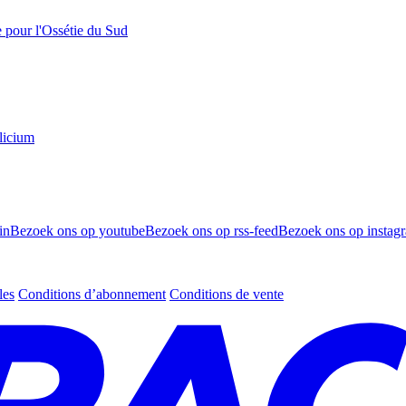
e pour l'Ossétie du Sud
licium
in
Bezoek ons op youtube
Bezoek ons op rss-feed
Bezoek ons op instag
les
Conditions d’abonnement
Conditions de vente