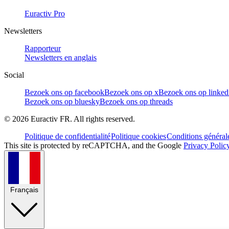
Euractiv Pro
Newsletters
Rapporteur
Newsletters en anglais
Social
Bezoek ons op facebook
Bezoek ons op x
Bezoek ons op linked
Bezoek ons op bluesky
Bezoek ons op threads
©
2026
Euractiv FR. All rights reserved.
Politique de confidentialité
Politique cookies
Conditions général
This site is protected by reCAPTCHA, and the Google
Privacy Polic
Français