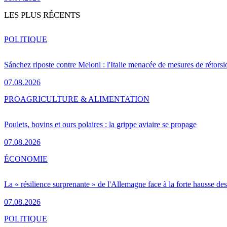
LES PLUS RÉCENTS
POLITIQUE
Sánchez riposte contre Meloni : l'Italie menacée de mesures de rétorsi
07.08.2026
PRO
AGRICULTURE & ALIMENTATION
Poulets, bovins et ours polaires : la grippe aviaire se propage
07.08.2026
ÉCONOMIE
La « résilience surprenante » de l'Allemagne face à la forte hausse de
07.08.2026
POLITIQUE