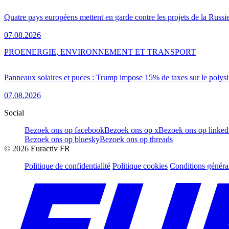
Quatre pays européens mettent en garde contre les projets de la Russi
07.08.2026
PRO
ENERGIE, ENVIRONNEMENT ET TRANSPORT
Panneaux solaires et puces : Trump impose 15% de taxes sur le polysi
07.08.2026
Social
Bezoek ons op facebook
Bezoek ons op x
Bezoek ons op linked
Bezoek ons op bluesky
Bezoek ons op threads
©
2026
Euractiv FR
Politique de confidentialité
Politique cookies
Conditions généra