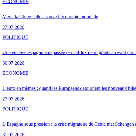
ÉCONOMIE
Merci la Chine : elle a sauvé l’économie mondiale
27.07.2026
POLITIQUE
Une enclave espagnole dépassée par l'afflux de migrants arrivant par 
30.07.2026
ÉCONOMIE
L’euro en mèmes : quand les Européens détournent les nouveaux bille
27.07.2026
POLITIQUE
L’Espagne sous pression : la crise migratoire de Ceuta met Schengen 
31.07.2026