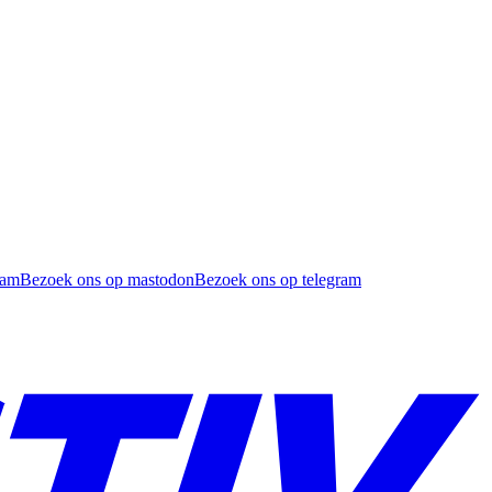
ram
Bezoek ons op mastodon
Bezoek ons op telegram