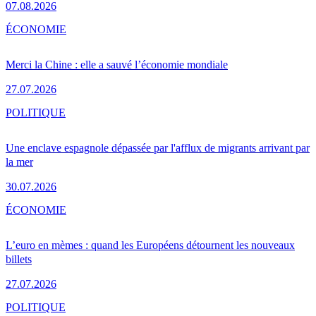
07.08.2026
ÉCONOMIE
Merci la Chine : elle a sauvé l’économie mondiale
27.07.2026
POLITIQUE
Une enclave espagnole dépassée par l'afflux de migrants arrivant par
la mer
30.07.2026
ÉCONOMIE
L’euro en mèmes : quand les Européens détournent les nouveaux
billets
27.07.2026
POLITIQUE