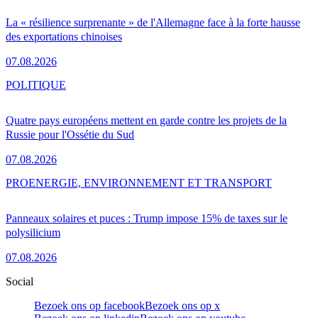
La « résilience surprenante » de l'Allemagne face à la forte hausse
des exportations chinoises
07.08.2026
POLITIQUE
Quatre pays européens mettent en garde contre les projets de la
Russie pour l'Ossétie du Sud
07.08.2026
PRO
ENERGIE, ENVIRONNEMENT ET TRANSPORT
Panneaux solaires et puces : Trump impose 15% de taxes sur le
polysilicium
07.08.2026
Social
Bezoek ons op facebook
Bezoek ons op x