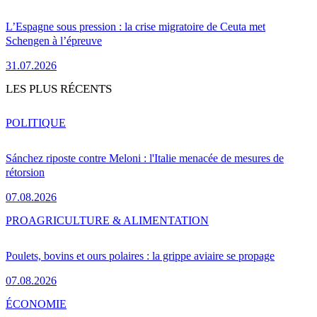
L’Espagne sous pression : la crise migratoire de Ceuta met
Schengen à l’épreuve
31.07.2026
LES PLUS RÉCENTS
POLITIQUE
Sánchez riposte contre Meloni : l'Italie menacée de mesures de
rétorsion
07.08.2026
PRO
AGRICULTURE & ALIMENTATION
Poulets, bovins et ours polaires : la grippe aviaire se propage
07.08.2026
ÉCONOMIE