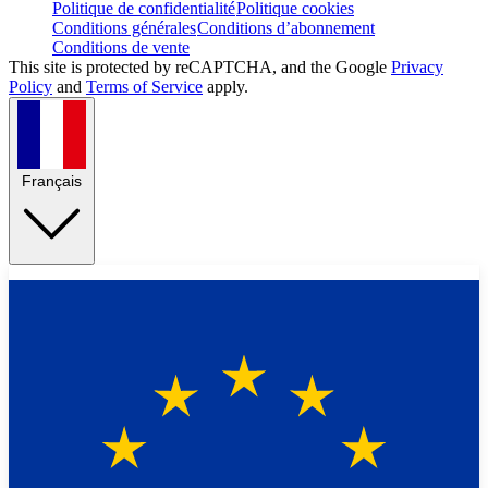
Politique de confidentialité
Politique cookies
Conditions générales
Conditions d’abonnement
Conditions de vente
This site is protected by reCAPTCHA, and the Google
Privacy
Policy
and
Terms of Service
apply.
Français