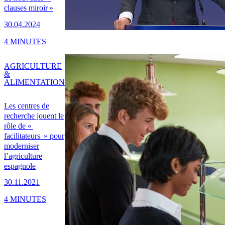
clauses miroir »
30.04.2024
4 MINUTES
AGRICULTURE
&
ALIMENTATION
Les centres de
recherche jouent le
rôle de «
facilitateurs » pour
moderniser
l’agriculture
espagnole
30.11.2021
4 MINUTES