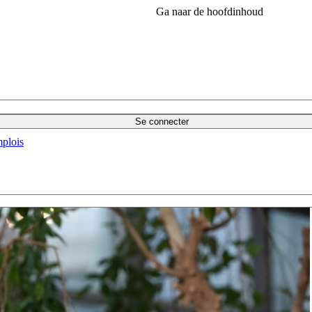
Ga naar de hoofdinhoud
Se connecter
plois