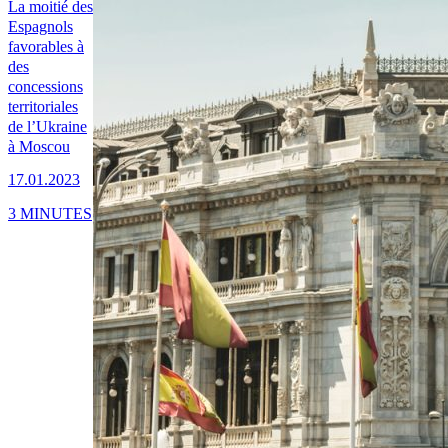
La moitié des
Espagnols
favorables à
des
concessions
territoriales
de l’Ukraine
à Moscou
17.01.2023
3 MINUTES