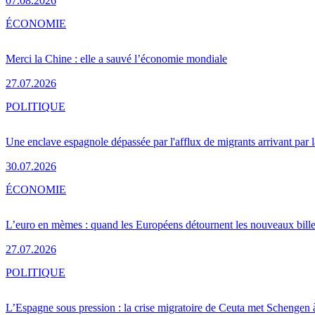
07.08.2026
ÉCONOMIE
Merci la Chine : elle a sauvé l’économie mondiale
27.07.2026
POLITIQUE
Une enclave espagnole dépassée par l'afflux de migrants arrivant par 
30.07.2026
ÉCONOMIE
L’euro en mèmes : quand les Européens détournent les nouveaux bille
27.07.2026
POLITIQUE
L’Espagne sous pression : la crise migratoire de Ceuta met Schengen 