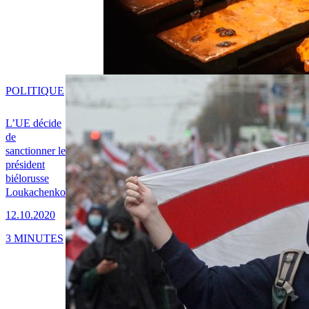
POLITIQUE
L’UE décide
de
sanctionner le
président
biélorusse
Loukachenko
12.10.2020
3 MINUTES