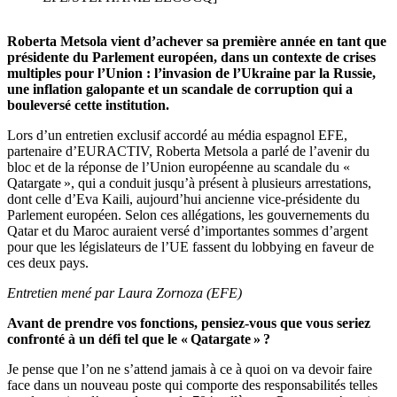
Roberta Metsola vient d’achever sa première année en tant que
présidente du Parlement européen, dans un contexte de crises
multiples pour l’Union : l’invasion de l’Ukraine par la Russie,
une inflation galopante et un scandale de corruption qui a
bouleversé cette institution.
Lors d’un entretien exclusif accordé au média espagnol EFE,
partenaire d’EURACTIV, Roberta Metsola a parlé de l’avenir du
bloc et de la réponse de l’Union européenne au scandale du «
Qatargate », qui a conduit jusqu’à présent à plusieurs arrestations,
dont celle d’Eva Kaili, aujourd’hui ancienne vice-présidente du
Parlement européen. Selon ces allégations, les gouvernements du
Qatar et du Maroc auraient versé d’importantes sommes d’argent
pour que les législateurs de l’UE fassent du lobbying en faveur de
ces deux pays.
Entretien mené par Laura Zornoza (EFE)
Avant de prendre vos fonctions, pensiez-vous que vous seriez
confronté à un défi tel que le « Qatargate » ?
Je pense que l’on ne s’attend jamais à ce à quoi on va devoir faire
face dans un nouveau poste qui comporte des responsabilités telles