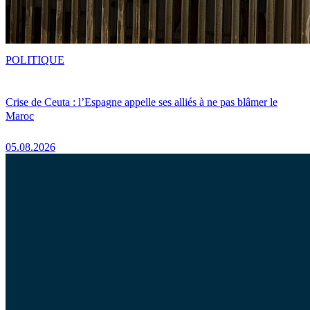
POLITIQUE
Crise de Ceuta : l’Espagne appelle ses alliés à ne pas blâmer le
Maroc
05.08.2026