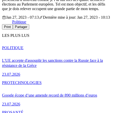
élections au Parlement européen. Tel est mon objectif, et les défis
que je dois relever occupent une grande partie de mon temps.
Jan 27, 2023 - 07:13
Dernière mise à jour: Jan 27, 2023 - 10:13
Politique
Print
Partager
LES PLUS LUS
POLITIQUE
L'UE accepte d'assouplir les sanctions contre la Russie face à la
résistance de la Grèce
23.07.2026
PRO
TECHNOLOGIES
Google écope d’une amende record de 890 millions d’euros
23.07.2026
PRO
SANTÉ