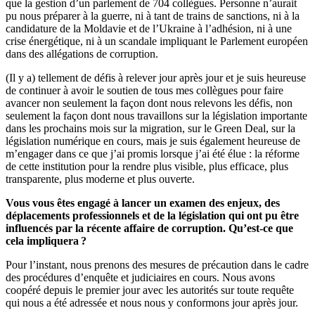
que la gestion d’un parlement de 704 collègues. Personne n’aurait
pu nous préparer à la guerre, ni à tant de trains de sanctions, ni à la
candidature de la Moldavie et de l’Ukraine à l’adhésion, ni à une
crise énergétique, ni à un scandale impliquant le Parlement européen
dans des allégations de corruption.
(Il y a) tellement de défis à relever jour après jour et je suis heureuse
de continuer à avoir le soutien de tous mes collègues pour faire
avancer non seulement la façon dont nous relevons les défis, non
seulement la façon dont nous travaillons sur la législation importante
dans les prochains mois sur la migration, sur le Green Deal, sur la
législation numérique en cours, mais je suis également heureuse de
m’engager dans ce que j’ai promis lorsque j’ai été élue : la réforme
de cette institution pour la rendre plus visible, plus efficace, plus
transparente, plus moderne et plus ouverte.
Vous vous êtes engagé à lancer un examen des enjeux, des
déplacements professionnels et de la législation qui ont pu être
influencés par la récente affaire de corruption. Qu’est-ce que
cela impliquera ?
Pour l’instant, nous prenons des mesures de précaution dans le cadre
des procédures d’enquête et judiciaires en cours. Nous avons
coopéré depuis le premier jour avec les autorités sur toute requête
qui nous a été adressée et nous nous y conformons jour après jour.