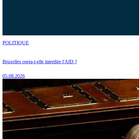
POLITIQUE
Bruxelles osera-t-elle interdire l'AfD ?
05.08.2026