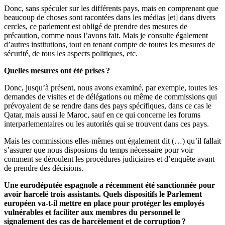
Donc, sans spéculer sur les différents pays, mais en comprenant que
beaucoup de choses sont racontées dans les médias [et] dans divers
cercles, ce parlement est obligé de prendre des mesures de
précaution, comme nous l’avons fait. Mais je consulte également
d’autres institutions, tout en tenant compte de toutes les mesures de
sécurité, de tous les aspects politiques, etc.
Quelles mesures ont été prises ?
Donc, jusqu’à présent, nous avons examiné, par exemple, toutes les
demandes de visites et de délégations ou même de commissions qui
prévoyaient de se rendre dans des pays spécifiques, dans ce cas le
Qatar, mais aussi le Maroc, sauf en ce qui concerne les forums
interparlementaires ou les autorités qui se trouvent dans ces pays.
Mais les commissions elles-mêmes ont également dit (…) qu’il fallait
s’assurer que nous disposions du temps nécessaire pour voir
comment se déroulent les procédures judiciaires et d’enquête avant
de prendre des décisions.
Une eurodéputée espagnole a récemment été sanctionnée pour
avoir harcelé trois assistants. Quels dispositifs le Parlement
européen va-t-il mettre en place pour protéger les employés
vulnérables et faciliter aux membres du personnel le
signalement des cas de harcèlement et de corruption ?