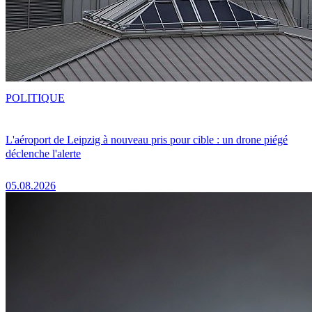
POLITIQUE
L'aéroport de Leipzig à nouveau pris pour cible : un drone piégé
déclenche l'alerte
05.08.2026