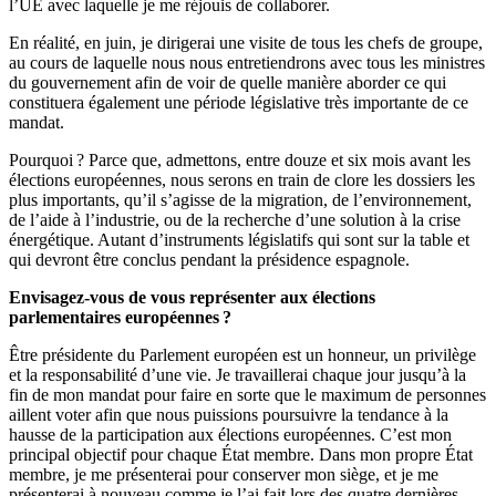
l’UE avec laquelle je me réjouis de collaborer.
En réalité, en juin, je dirigerai une visite de tous les chefs de groupe,
au cours de laquelle nous nous entretiendrons avec tous les ministres
du gouvernement afin de voir de quelle manière aborder ce qui
constituera également une période législative très importante de ce
mandat.
Pourquoi ? Parce que, admettons, entre douze et six mois avant les
élections européennes, nous serons en train de clore les dossiers les
plus importants, qu’il s’agisse de la migration, de l’environnement,
de l’aide à l’industrie, ou de la recherche d’une solution à la crise
énergétique. Autant d’instruments législatifs qui sont sur la table et
qui devront être conclus pendant la présidence espagnole.
Envisagez-vous de vous représenter aux élections
parlementaires européennes ?
Être présidente du Parlement européen est un honneur, un privilège
et la responsabilité d’une vie. Je travaillerai chaque jour jusqu’à la
fin de mon mandat pour faire en sorte que le maximum de personnes
aillent voter afin que nous puissions poursuivre la tendance à la
hausse de la participation aux élections européennes. C’est mon
principal objectif pour chaque État membre. Dans mon propre État
membre, je me présenterai pour conserver mon siège, et je me
présenterai à nouveau comme je l’ai fait lors des quatre dernières