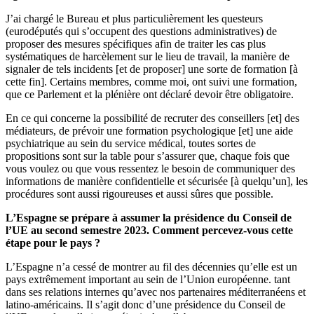
J’ai chargé le Bureau et plus particulièrement les questeurs
(eurodéputés qui s’occupent des questions administratives) de
proposer des mesures spécifiques afin de traiter les cas plus
systématiques de harcèlement sur le lieu de travail, la manière de
signaler de tels incidents [et de proposer] une sorte de formation [à
cette fin]. Certains membres, comme moi, ont suivi une formation,
que ce Parlement et la plénière ont déclaré devoir être obligatoire.
En ce qui concerne la possibilité de recruter des conseillers [et] des
médiateurs, de prévoir une formation psychologique [et] une aide
psychiatrique au sein du service médical, toutes sortes de
propositions sont sur la table pour s’assurer que, chaque fois que
vous voulez ou que vous ressentez le besoin de communiquer des
informations de manière confidentielle et sécurisée [à quelqu’un], les
procédures sont aussi rigoureuses et aussi sûres que possible.
L’Espagne se prépare à assumer la présidence du Conseil de
l’UE au second semestre 2023. Comment percevez-vous cette
étape pour le pays ?
L’Espagne n’a cessé de montrer au fil des décennies qu’elle est un
pays extrêmement important au sein de l’Union européenne. tant
dans ses relations internes qu’avec nos partenaires méditerranéens et
latino-américains. Il s’agit donc d’une présidence du Conseil de