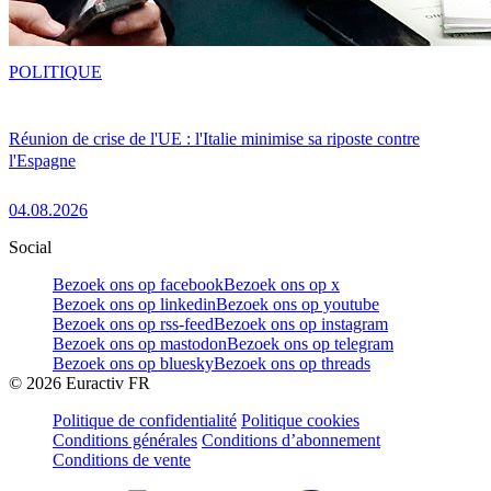
POLITIQUE
Réunion de crise de l'UE : l'Italie minimise sa riposte contre
l'Espagne
04.08.2026
Social
Bezoek ons op facebook
Bezoek ons op x
Bezoek ons op linkedin
Bezoek ons op youtube
Bezoek ons op rss-feed
Bezoek ons op instagram
Bezoek ons op mastodon
Bezoek ons op telegram
Bezoek ons op bluesky
Bezoek ons op threads
©
2026
Euractiv FR
Politique de confidentialité
Politique cookies
Conditions générales
Conditions d’abonnement
Conditions de vente