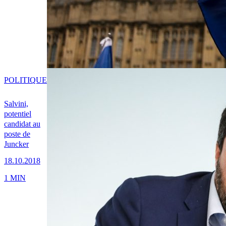
POLITIQUE
Salvini,
potentiel
candidat au
poste de
Juncker
18.10.2018
1 MIN