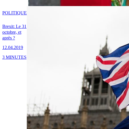
POLITIQUE
Brexit: Le 31
octobre, et
après ?
12.04.2019
3 MINUTES