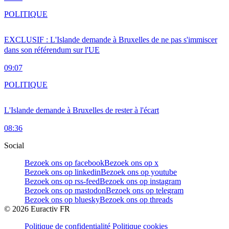
POLITIQUE
EXCLUSIF : L'Islande demande à Bruxelles de ne pas s'immiscer
dans son référendum sur l'UE
09:07
POLITIQUE
L'Islande demande à Bruxelles de rester à l'écart
08:36
Social
Bezoek ons op facebook
Bezoek ons op x
Bezoek ons op linkedin
Bezoek ons op youtube
Bezoek ons op rss-feed
Bezoek ons op instagram
Bezoek ons op mastodon
Bezoek ons op telegram
Bezoek ons op bluesky
Bezoek ons op threads
©
2026
Euractiv FR
Politique de confidentialité
Politique cookies