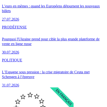
L’euro en mèmes : quand les Européens détournent les nouveaux
billets
27.07.2026
PRO
DÉFENSE
Pourquoi l'Ukraine prend pour cible la plus grande plateforme de
vente en ligne russe
30.07.2026
POLITIQUE
L’Espagne sous pression : la crise migratoire de Ceuta met
Schengen à l’épreuve
31.07.2026