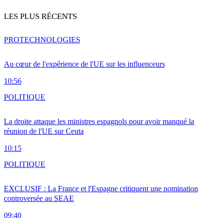
LES PLUS RÉCENTS
PRO
TECHNOLOGIES
Au cœur de l'expérience de l'UE sur les influenceurs
10:56
POLITIQUE
La droite attaque les ministres espagnols pour avoir manqué la
réunion de l'UE sur Ceuta
10:15
POLITIQUE
EXCLUSIF : La France et l'Espagne critiquent une nomination
controversée au SEAE
09:40