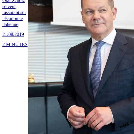
Olaf Scholz
se veut
rassurant sur
l'économie
italienne
21.08.2019
2 MINUTES