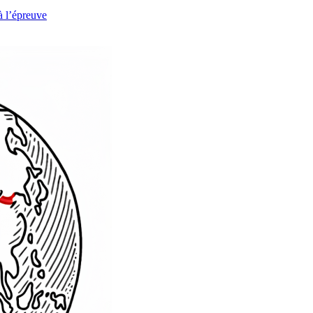
à l’épreuve