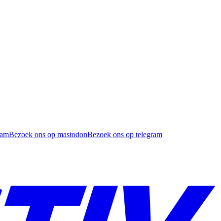
ram
Bezoek ons op mastodon
Bezoek ons op telegram