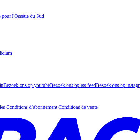
e pour l'Ossétie du Sud
licium
in
Bezoek ons op youtube
Bezoek ons op rss-feed
Bezoek ons op instag
les
Conditions d’abonnement
Conditions de vente