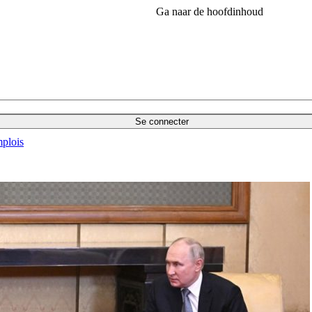
Ga naar de hoofdinhoud
Se connecter
plois