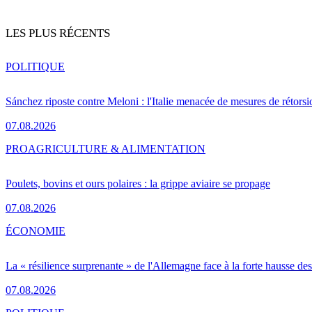
LES PLUS RÉCENTS
POLITIQUE
Sánchez riposte contre Meloni : l'Italie menacée de mesures de rétorsi
07.08.2026
PRO
AGRICULTURE & ALIMENTATION
Poulets, bovins et ours polaires : la grippe aviaire se propage
07.08.2026
ÉCONOMIE
La « résilience surprenante » de l'Allemagne face à la forte hausse de
07.08.2026