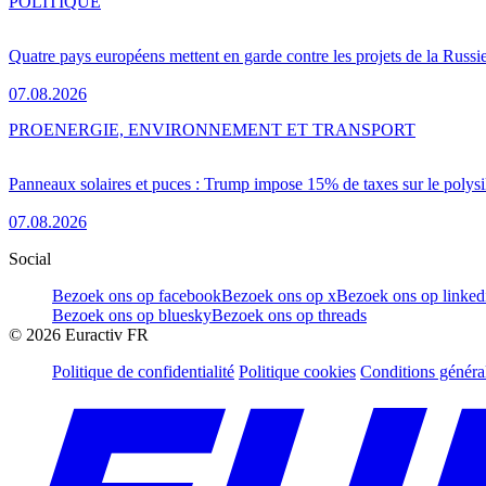
POLITIQUE
Quatre pays européens mettent en garde contre les projets de la Russi
07.08.2026
PRO
ENERGIE, ENVIRONNEMENT ET TRANSPORT
Panneaux solaires et puces : Trump impose 15% de taxes sur le polysi
07.08.2026
Social
Bezoek ons op facebook
Bezoek ons op x
Bezoek ons op linked
Bezoek ons op bluesky
Bezoek ons op threads
©
2026
Euractiv FR
Politique de confidentialité
Politique cookies
Conditions généra