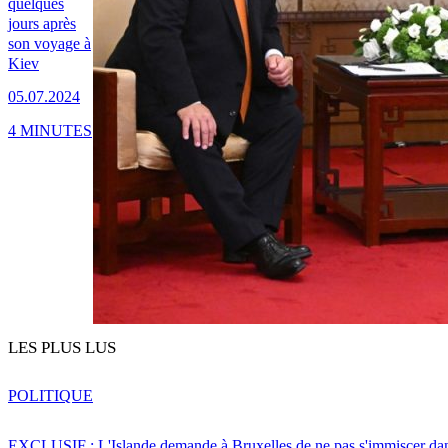
quelques
jours après
son voyage à
Kiev
05.07.2024
4 MINUTES
LES PLUS LUS
POLITIQUE
EXCLUSIF : L'Islande demande à Bruxelles de ne pas s'immiscer dan