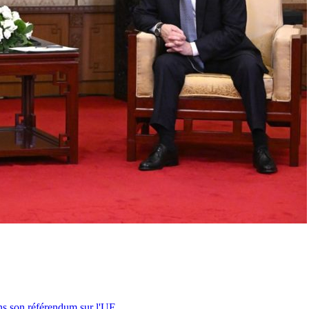
s son référendum sur l'UE