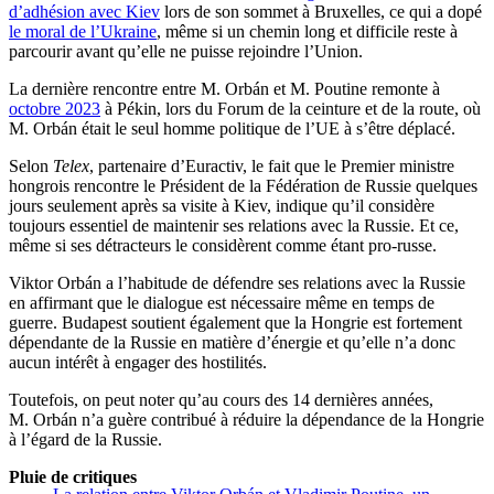
d’adhésion avec Kiev
lors de son sommet à Bruxelles, ce qui a dopé
le moral de l’Ukraine
, même si un chemin long et difficile reste à
parcourir avant qu’elle ne puisse rejoindre l’Union.
La dernière rencontre entre M. Orbán et M. Poutine remonte à
octobre 2023
à Pékin, lors du Forum de la ceinture et de la route, où
M. Orbán était le seul homme politique de l’UE à s’être déplacé.
Selon
Telex
, partenaire d’Euractiv, le fait que le Premier ministre
hongrois rencontre le Président de la Fédération de Russie quelques
jours seulement après sa visite à Kiev, indique qu’il considère
toujours essentiel de maintenir ses relations avec la Russie. Et ce,
même si ses détracteurs le considèrent comme étant pro-russe.
Viktor Orbán a l’habitude de défendre ses relations avec la Russie
en affirmant que le dialogue est nécessaire même en temps de
guerre. Budapest soutient également que la Hongrie est fortement
dépendante de la Russie en matière d’énergie et qu’elle n’a donc
aucun intérêt à engager des hostilités.
Toutefois, on peut noter qu’au cours des 14 dernières années,
M. Orbán n’a guère contribué à réduire la dépendance de la Hongrie
à l’égard de la Russie.
Pluie de critiques