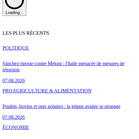
Loading...
LES PLUS RÉCENTS
POLITIQUE
Sánchez riposte contre Meloni : l'Italie menacée de mesures de
rétorsion
07.08.2026
PRO
AGRICULTURE & ALIMENTATION
Poulets, bovins et ours polaires : la grippe aviaire se propage
07.08.2026
ÉCONOMIE