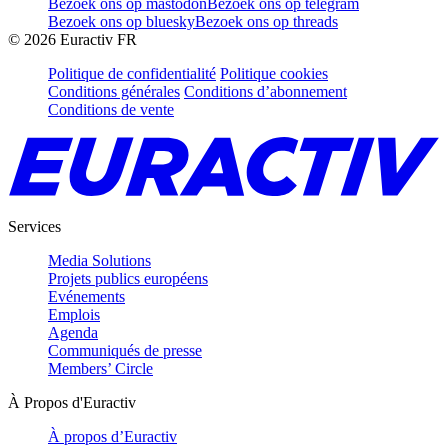
Bezoek ons op mastodon
Bezoek ons op telegram
Bezoek ons op bluesky
Bezoek ons op threads
©
2026
Euractiv FR
Politique de confidentialité
Politique cookies
Conditions générales
Conditions d’abonnement
Conditions de vente
Services
Media Solutions
Projets publics européens
Evénements
Emplois
Agenda
Communiqués de presse
Members’ Circle
À Propos d'Euractiv
À propos d’Euractiv