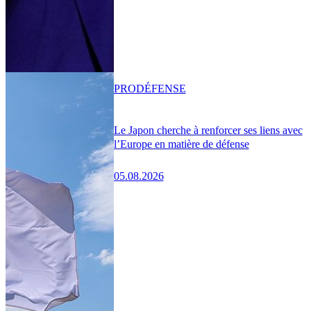
PRO
DÉFENSE
Le Japon cherche à renforcer ses liens avec
l’Europe en matière de défense
05.08.2026