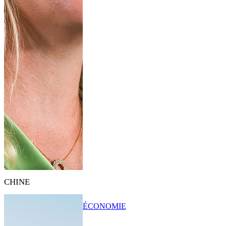
CHINE
ÉCONOMIE