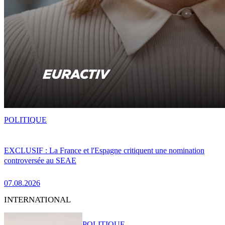
POLITIQUE
EXCLUSIF : La France et l'Espagne critiquent une nomination
controversée au SEAE
07.08.2026
INTERNATIONAL
POLITIQUE