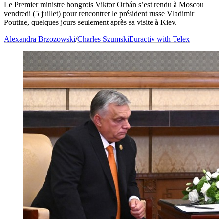
Le Premier ministre hongrois Viktor Orbán s’est rendu à Moscou
vendredi (5 juillet) pour rencontrer le président russe Vladimir
Poutine, quelques jours seulement après sa visite à Kiev.
Alexandra Brzozowski
/
Charles Szumski
Euractiv with Telex