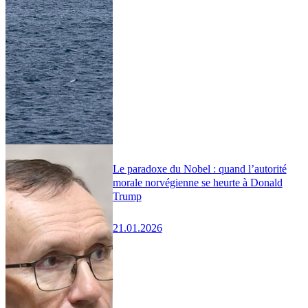
Le paradoxe du Nobel : quand l’autorité
morale norvégienne se heurte à Donald
Trump
21.01.2026