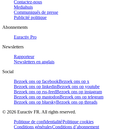
Contactez-nous
Mediahuis
Communiqués de presse
Publicité politique
Abonnements
Euractiv Pro
Newsletters
Rapporteur
Newsletters en anglais
Social
Bezoek ons op facebook
Bezoek ons op x
Bezoek ons op linkedin
Bezoek ons op youtube
Bezoek ons op rss-feed
Bezoek ons op instagram
Bezoek ons op mastodon
Bezoek ons op telegram
Bezoek ons op bluesky
Bezoek ons op threads
©
2026
Euractiv FR. All rights reserved.
Politique de confidentialité
Politique cookies
Conditions générales
Conditions d’abonnement