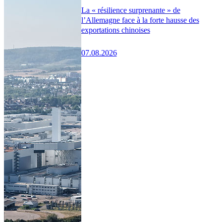
La « résilience surprenante » de
l’Allemagne face à la forte hausse des
exportations chinoises
07.08.2026