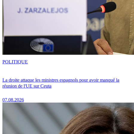
POLITIQUE
La droite attaque les ministres espagnols pour avoir manqué la
réunion de l'UE sur Ceuta
07.08.2026