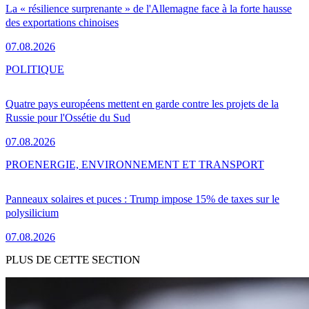
La « résilience surprenante » de l'Allemagne face à la forte hausse
des exportations chinoises
07.08.2026
POLITIQUE
Quatre pays européens mettent en garde contre les projets de la
Russie pour l'Ossétie du Sud
07.08.2026
PRO
ENERGIE, ENVIRONNEMENT ET TRANSPORT
Panneaux solaires et puces : Trump impose 15% de taxes sur le
polysilicium
07.08.2026
PLUS DE CETTE SECTION