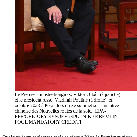
Le Premier ministre hongrois, Viktor Orbán (à gauche)
et le président russe, Vladimir Poutine (à droite), en
octobre 2023 à Pékin lors du 3e sommet sur l'initiative
chinoise des Nouvelles routes de la soie. [EPA-
EFE/GRIGORY SYSOEV /SPUTNIK / KREMLIN
POOL MANDATORY CREDIT]