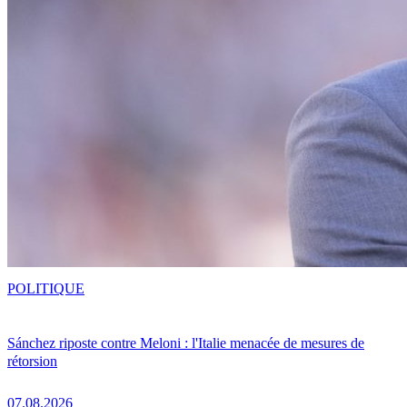
POLITIQUE
Sánchez riposte contre Meloni : l'Italie menacée de mesures de
rétorsion
07.08.2026