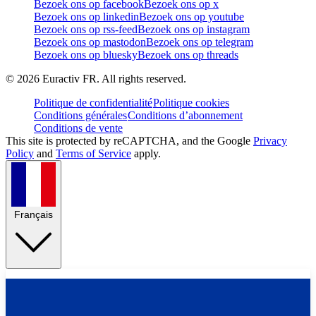
Bezoek ons op facebook
Bezoek ons op x
Bezoek ons op linkedin
Bezoek ons op youtube
Bezoek ons op rss-feed
Bezoek ons op instagram
Bezoek ons op mastodon
Bezoek ons op telegram
Bezoek ons op bluesky
Bezoek ons op threads
©
2026
Euractiv FR. All rights reserved.
Politique de confidentialité
Politique cookies
Conditions générales
Conditions d’abonnement
Conditions de vente
This site is protected by reCAPTCHA, and the Google
Privacy
Policy
and
Terms of Service
apply.
Français