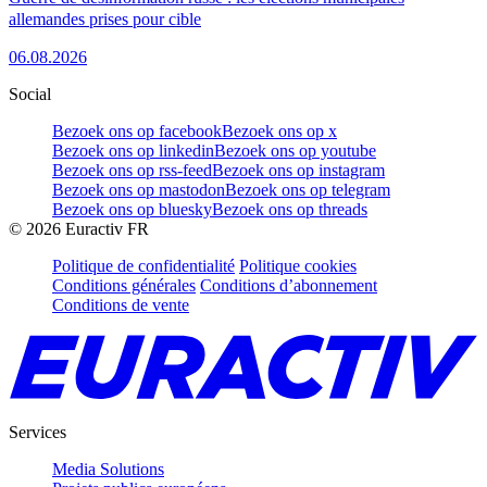
allemandes prises pour cible
06.08.2026
Social
Bezoek ons op facebook
Bezoek ons op x
Bezoek ons op linkedin
Bezoek ons op youtube
Bezoek ons op rss-feed
Bezoek ons op instagram
Bezoek ons op mastodon
Bezoek ons op telegram
Bezoek ons op bluesky
Bezoek ons op threads
©
2026
Euractiv FR
Politique de confidentialité
Politique cookies
Conditions générales
Conditions d’abonnement
Conditions de vente
Services
Media Solutions