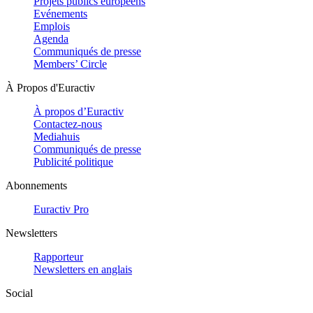
Projets publics européens
Evénements
Emplois
Agenda
Communiqués de presse
Members’ Circle
À Propos d'Euractiv
À propos d’Euractiv
Contactez-nous
Mediahuis
Communiqués de presse
Publicité politique
Abonnements
Euractiv Pro
Newsletters
Rapporteur
Newsletters en anglais
Social