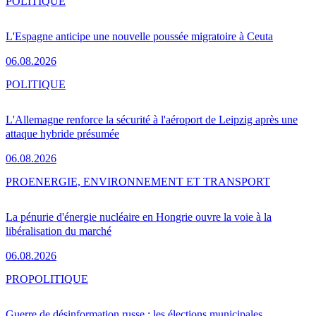
POLITIQUE
L'Espagne anticipe une nouvelle poussée migratoire à Ceuta
06.08.2026
POLITIQUE
L'Allemagne renforce la sécurité à l'aéroport de Leipzig après une
attaque hybride présumée
06.08.2026
PRO
ENERGIE, ENVIRONNEMENT ET TRANSPORT
La pénurie d'énergie nucléaire en Hongrie ouvre la voie à la
libéralisation du marché
06.08.2026
PRO
POLITIQUE
Guerre de désinformation russe : les élections municipales