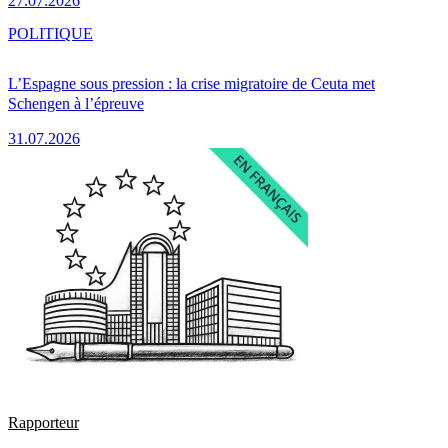
27.07.2026
POLITIQUE
L’Espagne sous pression : la crise migratoire de Ceuta met
Schengen à l’épreuve
31.07.2026
Rapporteur