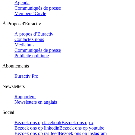
Agenda
Communiqués de presse
Members’ Circle
À Propos d'Euractiv
À propos d’Euractiv
Contactez-nous
Mediahuis
Communiqués de presse
Publicité politique
Abonnements
Euractiv Pro
Newsletters
Rapporteur
Newsletters en anglais
Social
Bezoek ons op facebook
Bezoek ons op x
Bezoek ons op linkedin
Bezoek ons op youtube
Bezoek ons op rss-feed
Bezoek ons op instagram