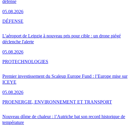
défense
05.08.2026
DÉFENSE
L'aéroport de Leipzig à nouveau pris pour cible : un drone piégé
déclenche l'alerte
05.08.2026
PRO
TECHNOLOGIES
Premier investissement du Scaleup Europe Fund : l’Europe mise sur
ICEYE
05.08.2026
PRO
ENERGIE, ENVIRONNEMENT ET TRANSPORT
Nouveau dôme de chaleur : l’Autriche bat son record historique de
température