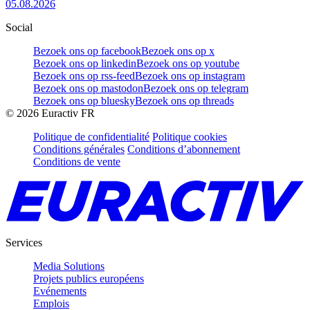
05.08.2026
Social
Bezoek ons op facebook
Bezoek ons op x
Bezoek ons op linkedin
Bezoek ons op youtube
Bezoek ons op rss-feed
Bezoek ons op instagram
Bezoek ons op mastodon
Bezoek ons op telegram
Bezoek ons op bluesky
Bezoek ons op threads
©
2026
Euractiv FR
Politique de confidentialité
Politique cookies
Conditions générales
Conditions d’abonnement
Conditions de vente
Services
Media Solutions
Projets publics européens
Evénements
Emplois