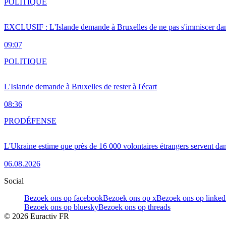
POLITIQUE
EXCLUSIF : L'Islande demande à Bruxelles de ne pas s'immiscer dan
09:07
POLITIQUE
L'Islande demande à Bruxelles de rester à l'écart
08:36
PRO
DÉFENSE
L'Ukraine estime que près de 16 000 volontaires étrangers servent da
06.08.2026
Social
Bezoek ons op facebook
Bezoek ons op x
Bezoek ons op linked
Bezoek ons op bluesky
Bezoek ons op threads
©
2026
Euractiv FR