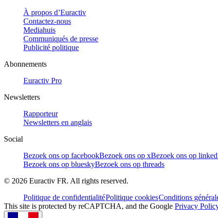
À propos d’Euractiv
Contactez-nous
Mediahuis
Communiqués de presse
Publicité politique
Abonnements
Euractiv Pro
Newsletters
Rapporteur
Newsletters en anglais
Social
Bezoek ons op facebook
Bezoek ons op x
Bezoek ons op linked
Bezoek ons op bluesky
Bezoek ons op threads
©
2026
Euractiv FR. All rights reserved.
Politique de confidentialité
Politique cookies
Conditions général
This site is protected by reCAPTCHA, and the Google
Privacy Polic