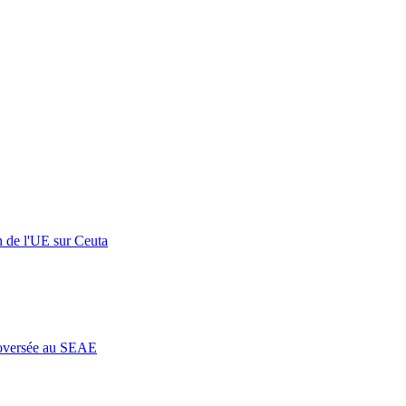
n de l'UE sur Ceuta
roversée au SEAE