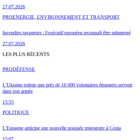
27.07.2026
PRO
ENERGIE, ENVIRONNEMENT ET TRANSPORT
Incendies ravageurs : l'exécutif européen reconnaît être submergé
27.07.2026
LES PLUS RÉCENTS
PRO
DÉFENSE
L'Ukraine estime que près de 16 000 volontaires étrangers servent
dans son armée
15:55
POLITIQUE
L'Espagne anticipe une nouvelle poussée migratoire à Ceuta
15:07