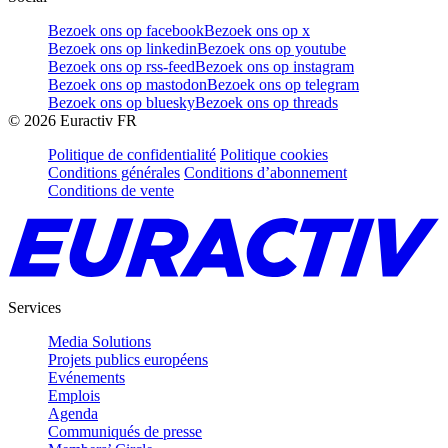
Bezoek ons op facebook
Bezoek ons op x
Bezoek ons op linkedin
Bezoek ons op youtube
Bezoek ons op rss-feed
Bezoek ons op instagram
Bezoek ons op mastodon
Bezoek ons op telegram
Bezoek ons op bluesky
Bezoek ons op threads
©
2026
Euractiv FR
Politique de confidentialité
Politique cookies
Conditions générales
Conditions d’abonnement
Conditions de vente
Services
Media Solutions
Projets publics européens
Evénements
Emplois
Agenda
Communiqués de presse