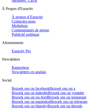
Members’ Circle
À Propos d'Euractiv
À propos d’Euractiv
Contactez-nous
Mediahuis
Communiqués de presse
Publicité politique
Abonnements
Euractiv Pro
Newsletters
Rapporteur
Newsletters en anglais
Social
Bezoek ons op facebook
Bezoek ons op x
Bezoek ons op linkedin
Bezoek ons op youtube
Bezoek ons op rss-feed
Bezoek ons op instagram
Bezoek ons op mastodon
Bezoek ons op telegram
Bezoek ons op bluesky
Bezoek ons op threads