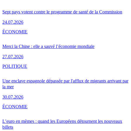
Sept pays votent contre le programme de santé de la Commission
24.07.2026
ÉCONOMIE
Merci la Chine : elle a sauvé l’économie mondiale
27.07.2026
POLITIQUE
Une enclave espagnole dépassée par l'afflux de migrants arrivant par
la mer
30.07.2026
ÉCONOMIE
L’euro en mèmes : quand les Européens détournent les nouveaux
billets