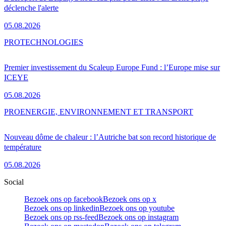
déclenche l'alerte
05.08.2026
PRO
TECHNOLOGIES
Premier investissement du Scaleup Europe Fund : l’Europe mise sur
ICEYE
05.08.2026
PRO
ENERGIE, ENVIRONNEMENT ET TRANSPORT
Nouveau dôme de chaleur : l’Autriche bat son record historique de
température
05.08.2026
Social
Bezoek ons op facebook
Bezoek ons op x
Bezoek ons op linkedin
Bezoek ons op youtube
Bezoek ons op rss-feed
Bezoek ons op instagram