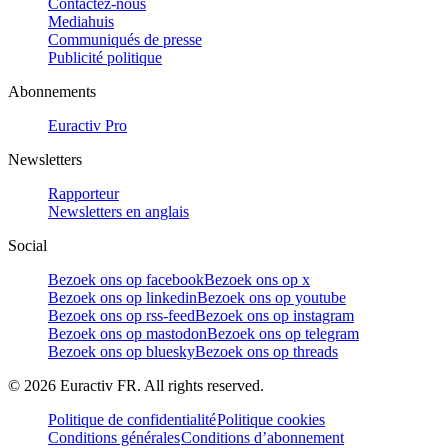
Contactez-nous
Mediahuis
Communiqués de presse
Publicité politique
Abonnements
Euractiv Pro
Newsletters
Rapporteur
Newsletters en anglais
Social
Bezoek ons op facebook
Bezoek ons op x
Bezoek ons op linkedin
Bezoek ons op youtube
Bezoek ons op rss-feed
Bezoek ons op instagram
Bezoek ons op mastodon
Bezoek ons op telegram
Bezoek ons op bluesky
Bezoek ons op threads
©
2026
Euractiv FR. All rights reserved.
Politique de confidentialité
Politique cookies
Conditions générales
Conditions d’abonnement