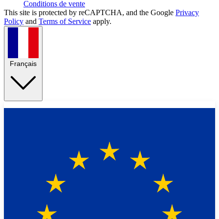
Conditions de vente
This site is protected by reCAPTCHA, and the Google
Privacy
Policy
and
Terms of Service
apply.
Français