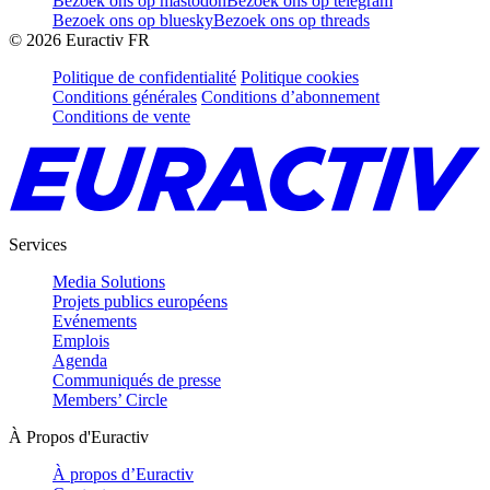
Bezoek ons op mastodon
Bezoek ons op telegram
Bezoek ons op bluesky
Bezoek ons op threads
©
2026
Euractiv FR
Politique de confidentialité
Politique cookies
Conditions générales
Conditions d’abonnement
Conditions de vente
Services
Media Solutions
Projets publics européens
Evénements
Emplois
Agenda
Communiqués de presse
Members’ Circle
À Propos d'Euractiv
À propos d’Euractiv