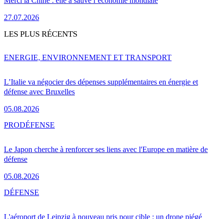
Merci la Chine : elle a sauvé l’économie mondiale
27.07.2026
LES PLUS RÉCENTS
ENERGIE, ENVIRONNEMENT ET TRANSPORT
L’Italie va négocier des dépenses supplémentaires en énergie et
défense avec Bruxelles
05.08.2026
PRO
DÉFENSE
Le Japon cherche à renforcer ses liens avec l'Europe en matière de
défense
05.08.2026
DÉFENSE
L'aéroport de Leipzig à nouveau pris pour cible : un drone piégé