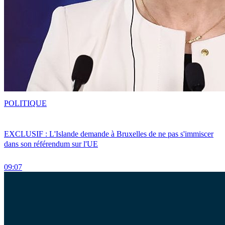
POLITIQUE
EXCLUSIF : L'Islande demande à Bruxelles de ne pas s'immiscer
dans son référendum sur l'UE
09:07