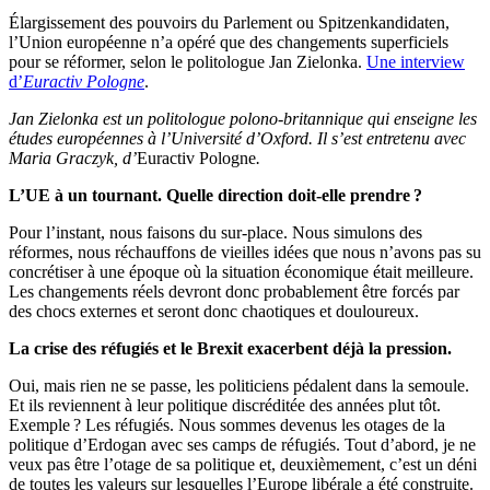
Élargissement des pouvoirs du Parlement ou Spitzenkandidaten,
l’Union européenne n’a opéré que des changements superficiels
pour se réformer, selon le politologue Jan Zielonka.
Une interview
d’
Euractiv Pologne
.
Jan Zielonka est un politologue polono-britannique qui enseigne les
études européennes à l’Université d’Oxford. Il s’est entretenu avec
Maria Graczyk, d’
Euractiv Pologne
.
L’UE à un tournant. Quelle direction doit-elle prendre ?
Pour l’instant, nous faisons du sur-place. Nous simulons des
réformes, nous réchauffons de vieilles idées que nous n’avons pas su
concrétiser à une époque où la situation économique était meilleure.
Les changements réels devront donc probablement être forcés par
des chocs externes et seront donc chaotiques et douloureux.
La crise des réfugiés et le Brexit exacerbent déjà la pression.
Oui, mais rien ne se passe, les politiciens pédalent dans la semoule.
Et ils reviennent à leur politique discréditée des années plut tôt.
Exemple ? Les réfugiés. Nous sommes devenus les otages de la
politique d’Erdogan avec ses camps de réfugiés. Tout d’abord, je ne
veux pas être l’otage de sa politique et, deuxièmement, c’est un déni
de toutes les valeurs sur lesquelles l’Europe libérale a été construite.