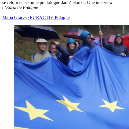
se réformer, selon le politologue Jan Zielonka. Une interview
d’
Euractiv Pologne
.
Maria Graczyk
EURACTIV Pologne