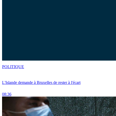
POLITIQUE
L'Islande demande à Bruxelles de rester à l'écart
08:36