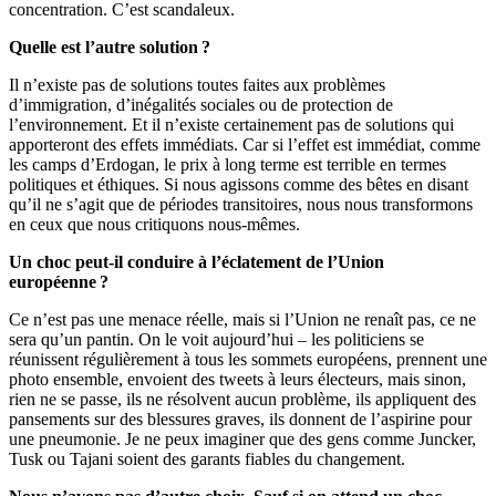
concentration. C’est scandaleux.
Quelle est l’autre solution ?
Il n’existe pas de solutions toutes faites aux problèmes
d’immigration, d’inégalités sociales ou de protection de
l’environnement. Et il n’existe certainement pas de solutions qui
apporteront des effets immédiats. Car si l’effet est immédiat, comme
les camps d’Erdogan, le prix à long terme est terrible en termes
politiques et éthiques. Si nous agissons comme des bêtes en disant
qu’il ne s’agit que de périodes transitoires, nous nous transformons
en ceux que nous critiquons nous-mêmes.
Un choc peut-il conduire à l’éclatement de l’Union
européenne ?
Ce n’est pas une menace réelle, mais si l’Union ne renaît pas, ce ne
sera qu’un pantin. On le voit aujourd’hui – les politiciens se
réunissent régulièrement à tous les sommets européens, prennent une
photo ensemble, envoient des tweets à leurs électeurs, mais sinon,
rien ne se passe, ils ne résolvent aucun problème, ils appliquent des
pansements sur des blessures graves, ils donnent de l’aspirine pour
une pneumonie. Je ne peux imaginer que des gens comme Juncker,
Tusk ou Tajani soient des garants fiables du changement.