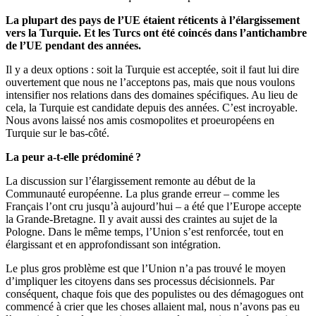
La plupart des pays de l’UE étaient réticents à l’élargissement
vers la Turquie. Et les Turcs ont été coincés dans l’antichambre
de l’UE pendant des années.
Il y a deux options : soit la Turquie est acceptée, soit il faut lui dire
ouvertement que nous ne l’acceptons pas, mais que nous voulons
intensifier nos relations dans des domaines spécifiques. Au lieu de
cela, la Turquie est candidate depuis des années. C’est incroyable.
Nous avons laissé nos amis cosmopolites et proeuropéens en
Turquie sur le bas-côté.
La peur a-t-elle prédominé ?
La discussion sur l’élargissement remonte au début de la
Communauté européenne. La plus grande erreur – comme les
Français l’ont cru jusqu’à aujourd’hui – a été que l’Europe accepte
la Grande-Bretagne. Il y avait aussi des craintes au sujet de la
Pologne. Dans le même temps, l’Union s’est renforcée, tout en
élargissant et en approfondissant son intégration.
Le plus gros problème est que l’Union n’a pas trouvé le moyen
d’impliquer les citoyens dans ses processus décisionnels. Par
conséquent, chaque fois que des populistes ou des démagogues ont
commencé à crier que les choses allaient mal, nous n’avons pas eu