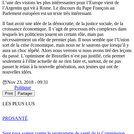
L’une des visions les plus intéressantes pour l’Europe vient de
l’Argentin qui vit à Rome. Le discours du Pape François au
Parlement européen est un texte très intéressant.
Il faut avoir une idée de la démocratie, de la justice sociale, de la
croissance économique. Il s’agit de processus très complexes dans
lesquels les politiciens jouent un certain rôle, mais pas
nécessairement un rôle de premier plan. Il nous semble que l’Union
sort de la crise économique, mais nous ne le saurons que lorsqu’il y
aura un choc répété. Alors nous verrons si nous avons tiré des leçons
du passé. L’optimisme de Bruxelles n’est pas justifié, cela permet
seulement à l’élite actuelle de ne rien faire et, surtout, de ne pas
passer le relais à la nouvelle génération, aux jeunes qui ont de
nouvelles idées.
Nov 23, 2018 - 09:31
Politique
Print
Partager
LES PLUS LUS
PRO
SANTÉ
Sept pays votent contre le programme de santé de la Commission