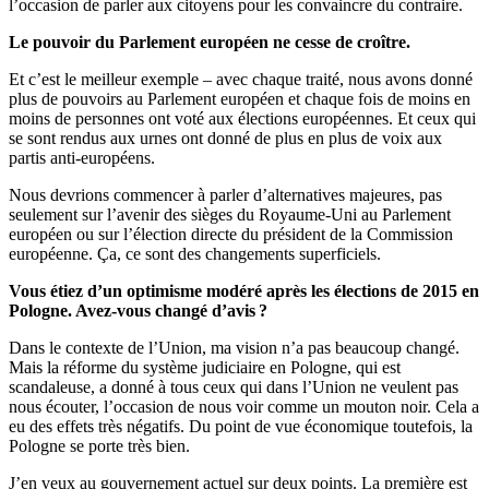
l’occasion de parler aux citoyens pour les convaincre du contraire.
Le pouvoir du Parlement européen ne cesse de croître.
Et c’est le meilleur exemple – avec chaque traité, nous avons donné
plus de pouvoirs au Parlement européen et chaque fois de moins en
moins de personnes ont voté aux élections européennes. Et ceux qui
se sont rendus aux urnes ont donné de plus en plus de voix aux
partis anti-européens.
Nous devrions commencer à parler d’alternatives majeures, pas
seulement sur l’avenir des sièges du Royaume-Uni au Parlement
européen ou sur l’élection directe du président de la Commission
européenne. Ça, ce sont des changements superficiels.
Vous étiez d’un optimisme modéré après les élections de 2015 en
Pologne. Avez-vous changé d’avis ?
Dans le contexte de l’Union, ma vision n’a pas beaucoup changé.
Mais la réforme du système judiciaire en Pologne, qui est
scandaleuse, a donné à tous ceux qui dans l’Union ne veulent pas
nous écouter, l’occasion de nous voir comme un mouton noir. Cela a
eu des effets très négatifs. Du point de vue économique toutefois, la
Pologne se porte très bien.
J’en veux au gouvernement actuel sur deux points. La première est