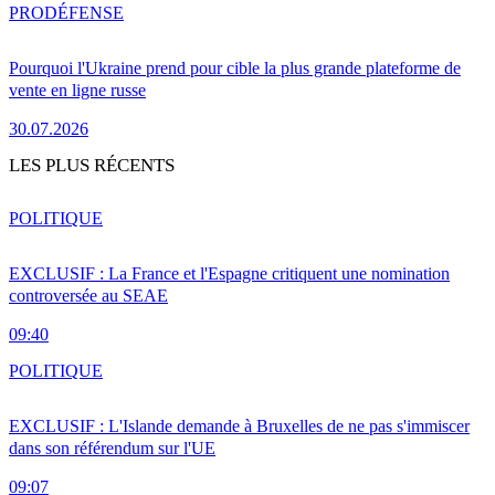
PRO
DÉFENSE
Pourquoi l'Ukraine prend pour cible la plus grande plateforme de
vente en ligne russe
30.07.2026
LES PLUS RÉCENTS
POLITIQUE
EXCLUSIF : La France et l'Espagne critiquent une nomination
controversée au SEAE
09:40
POLITIQUE
EXCLUSIF : L'Islande demande à Bruxelles de ne pas s'immiscer
dans son référendum sur l'UE
09:07