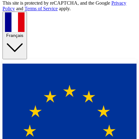
This site is protected by reCAPTCHA, and the Google
Privacy
Policy
and
Terms of Service
apply.
Français