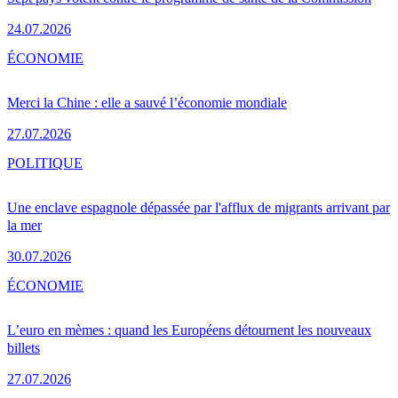
24.07.2026
ÉCONOMIE
Merci la Chine : elle a sauvé l’économie mondiale
27.07.2026
POLITIQUE
Une enclave espagnole dépassée par l'afflux de migrants arrivant par
la mer
30.07.2026
ÉCONOMIE
L’euro en mèmes : quand les Européens détournent les nouveaux
billets
27.07.2026