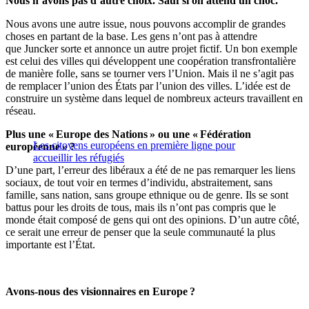
Nous n’avons pas d’autre choix. Sauf si on attend un choc.
Nous avons une autre issue, nous pouvons accomplir de grandes
choses en partant de la base. Les gens n’ont pas à attendre
que Juncker sorte et annonce un autre projet fictif. Un bon exemple
est celui des villes qui développent une coopération transfrontalière
de manière folle, sans se tourner vers l’Union. Mais il ne s’agit pas
de remplacer l’union des États par l’union des villes. L’idée est de
construire un système dans lequel de nombreux acteurs travaillent en
réseau.
Plus une « Europe des Nations » ou une « Fédération
Les citoyens européens en première ligne pour
européenne » ?
accueillir les réfugiés
D’une part, l’erreur des libéraux a été de ne pas remarquer les liens
sociaux, de tout voir en termes d’individu, abstraitement, sans
famille, sans nation, sans groupe ethnique ou de genre. Ils se sont
battus pour les droits de tous, mais ils n’ont pas compris que le
monde était composé de gens qui ont des opinions. D’un autre côté,
ce serait une erreur de penser que la seule communauté la plus
importante est l’État.
Avons-nous des visionnaires en Europe ?