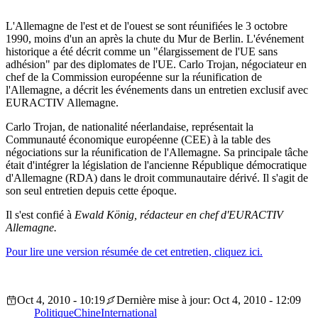
L'Allemagne de l'est et de l'ouest se sont réunifiées le 3 octobre
1990, moins d'un an après la chute du Mur de Berlin. L'événement
historique a été décrit comme un "élargissement de l'UE sans
adhésion" par des diplomates de l'UE. Carlo Trojan, négociateur en
chef de la Commission européenne sur la réunification de
l'Allemagne, a décrit les événements dans un entretien exclusif avec
EURACTIV Allemagne.
Carlo Trojan, de nationalité néerlandaise, représentait la
Communauté économique européenne (CEE) à la table des
négociations sur la réunification de l'Allemagne. Sa principale tâche
était d'intégrer la législation de l'ancienne République démocratique
d'Allemagne (RDA) dans le droit communautaire dérivé. Il s'agit de
son seul entretien depuis cette époque.
Il s'est confié à
Ewald König
, rédacteur en chef d'EURACTIV
Allemagne.
Pour lire une version résumée de cet entretien, cliquez ici.
Oct 4, 2010 - 10:19
Dernière mise à jour: Oct 4, 2010 - 12:09
Politique
Chine
International