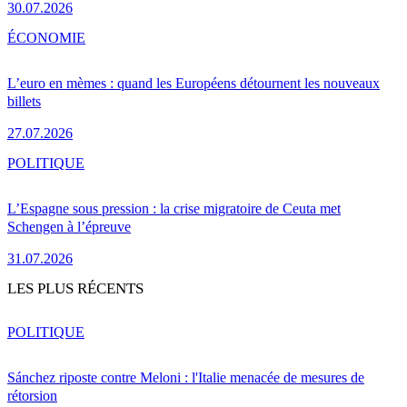
30.07.2026
ÉCONOMIE
L’euro en mèmes : quand les Européens détournent les nouveaux
billets
27.07.2026
POLITIQUE
L’Espagne sous pression : la crise migratoire de Ceuta met
Schengen à l’épreuve
31.07.2026
LES PLUS RÉCENTS
POLITIQUE
Sánchez riposte contre Meloni : l'Italie menacée de mesures de
rétorsion