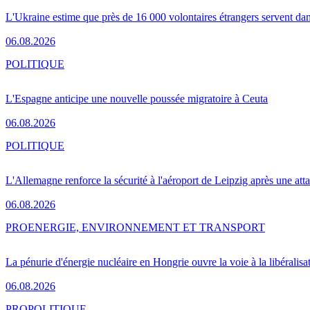
L'Ukraine estime que près de 16 000 volontaires étrangers servent da
06.08.2026
POLITIQUE
L'Espagne anticipe une nouvelle poussée migratoire à Ceuta
06.08.2026
POLITIQUE
L'Allemagne renforce la sécurité à l'aéroport de Leipzig après une at
06.08.2026
PRO
ENERGIE, ENVIRONNEMENT ET TRANSPORT
La pénurie d'énergie nucléaire en Hongrie ouvre la voie à la libéralis
06.08.2026
PRO
POLITIQUE