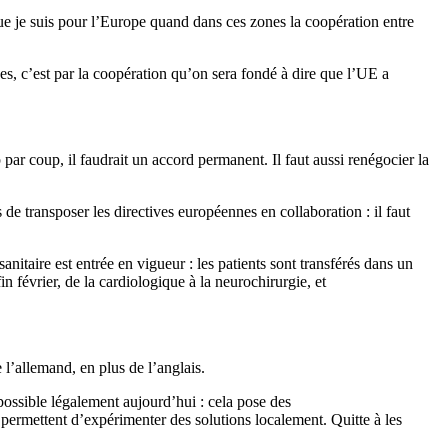
ue je suis pour l’Europe quand dans ces zones la coopération entre
es, c’est par la coopération qu’on sera fondé à dire que l’UE a
par coup, il faudrait un accord permanent. Il faut aussi renégocier la
e transposer les directives européennes en collaboration : il faut
nitaire est entrée en vigueur : les patients sont transférés dans un
 février, de la cardiologique à la neurochirurgie, et
 l’allemand, en plus de l’anglais.
possible légalement aujourd’hui : cela pose des
i permettent d’expérimenter des solutions localement. Quitte à les