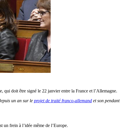
 qui doit être signé le 22 janvier entre la France et l’Allemagne.
depuis un an sur le
projet de traité franco-allemand
et son pendant
est un frein à l’idée même de l’Europe.