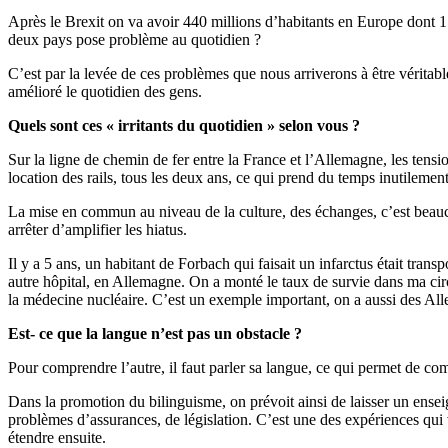
Après le Brexit on va avoir 440 millions d’habitants en Europe dont 1
deux pays pose problème au quotidien ?
C’est par la levée de ces problèmes que nous arriverons à être véritab
amélioré le quotidien des gens.
Quels sont ces « irritants du quotidien » selon vous ?
Sur la ligne de chemin de fer entre la France et l’Allemagne, les tensi
location des rails, tous les deux ans, ce qui prend du temps inutilement
La mise en commun au niveau de la culture, des échanges, c’est beauco
arrêter d’amplifier les hiatus.
Il y a 5 ans, un habitant de Forbach qui faisait un infarctus était tran
autre hôpital, en Allemagne. On a monté le taux de survie dans ma circo
la médecine nucléaire. C’est un exemple important, on a aussi des All
Est- ce que la langue n’est pas un obstacle ?
Pour comprendre l’autre, il faut parler sa langue, ce qui permet de com
Dans la promotion du bilinguisme, on prévoit ainsi de laisser un ensei
problèmes d’assurances, de législation. C’est une des expériences qui v
étendre ensuite.