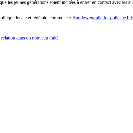
que les jeunes générations soient incitées à entrer en contact avec les a
olitique locale et fédérale, comme le «
Bundeszentralle fur politishe b
 relation dans un nouveau traité