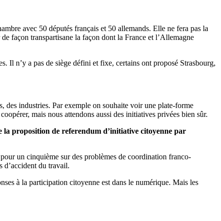
hambre avec 50 députés français et 50 allemands. Elle ne fera pas la
er de façon transpartisane la façon dont la France et l’Allemagne
 Il n’y a pas de siège défini et fixe, certains ont proposé Strasbourg,
ses, des industries. Par exemple on souhaite voir une plate-forme
coopérer, mais nous attendons aussi des initiatives privées bien sûr.
 la proposition de referendum d’initiative citoyenne par
ent pour un cinquième sur des problèmes de coordination franco-
s d’accident du travail.
ponses à la participation citoyenne est dans le numérique. Mais les