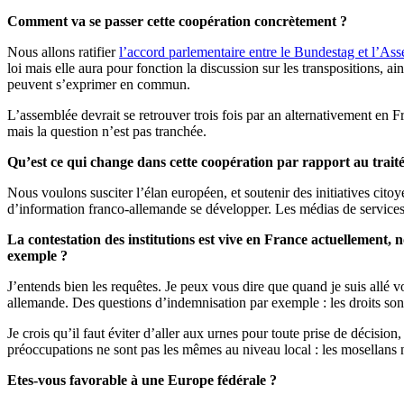
Comment va se passer cette coopération concrètement ?
Nous allons ratifier
l’accord parlementaire entre le Bundestag et l’As
loi mais elle aura pour fonction la discussion sur les transpositions, a
peuvent s’exprimer en commun.
L’assemblée devrait se retrouver trois fois par an alternativement en F
mais la question n’est pas tranchée.
Qu’est ce qui change dans cette coopération par rapport au trait
Nous voulons susciter l’élan européen, et soutenir des initiatives citoy
d’information franco-allemande se développer. Les médias de services pu
La contestation des institutions est vive en France actuellement,
exemple ?
J’entends bien les requêtes. Je peux vous dire que quand je suis allé 
allemande. Des questions d’indemnisation par exemple : les droits sont 
Je crois qu’il faut éviter d’aller aux urnes pour toute prise de décisio
préoccupations ne sont pas les mêmes au niveau local : les mosellans
Etes-vous favorable à une Europe fédérale ?