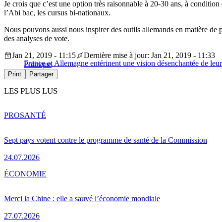
Je crois que c’est une option très raisonnable à 20-30 ans, à condition 
l’Abi bac, les cursus bi-nationaux.
Nous pouvons aussi nous inspirer des outils allemands en matière de p
des analyses de vote.
Jan 21, 2019 - 11:15
Dernière mise à jour: Jan 21, 2019 - 11:33
France et Allemagne entérinent une vision désenchantée de leur
Politique
Print
Partager
LES PLUS LUS
PRO
SANTÉ
Sept pays votent contre le programme de santé de la Commission
24.07.2026
ÉCONOMIE
Merci la Chine : elle a sauvé l’économie mondiale
27.07.2026