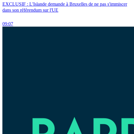
EXCLUSIF : L'Islande demande à Bruxelles de ne pas s'immiscer
dans son référendum sur l'UE
09:07