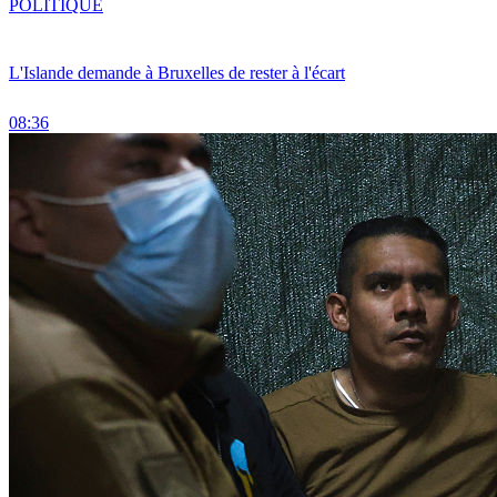
POLITIQUE
L'Islande demande à Bruxelles de rester à l'écart
08:36