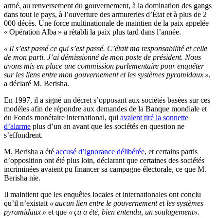
armé, au renversement du gouvernement, à la domination des gangs
dans tout le pays, à l’ouverture des armureries d’État et à plus de 2
000 décès. Une force multinationale de maintien de la paix appelée
« Opération Alba » a rétabli la paix plus tard dans l’année.
« Il s’est passé ce qui s’est passé. C’était ma responsabilité et celle
de mon parti. J’ai démissionné de mon poste de président. Nous
avons mis en place une commission parlementaire pour enquêter
sur les liens entre mon gouvernement et les systèmes pyramidaux »
,
a déclaré M. Berisha.
En 1997, il a signé un décret s’opposant aux sociétés basées sur ces
modèles afin de répondre aux demandes de la Banque mondiale et
du Fonds monétaire international, qui
avaient tiré la sonnette
d’alarme
plus d’un an avant que les sociétés en question ne
s’effondrent.
M. Berisha a été
accusé d’ignorance délibérée
, et certains partis
d’opposition ont été plus loin, déclarant que certaines des sociétés
incriminées avaient pu financer sa campagne électorale, ce que M.
Berisha nie.
Il maintient que les enquêtes locales et internationales ont conclu
qu’il n’existait
« aucun lien entre le gouvernement et les systèmes
pyramidaux »
et que
« ça a été, bien entendu, un soulagement».