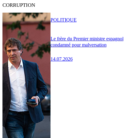
CORRUPTION
POLITIQUE
Le frère du Premier ministre espagnol
condamné pour malversation
14.07.2026