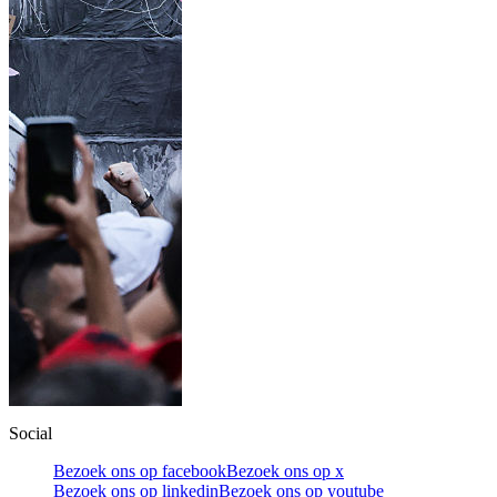
Social
Bezoek ons op facebook
Bezoek ons op x
Bezoek ons op linkedin
Bezoek ons op youtube