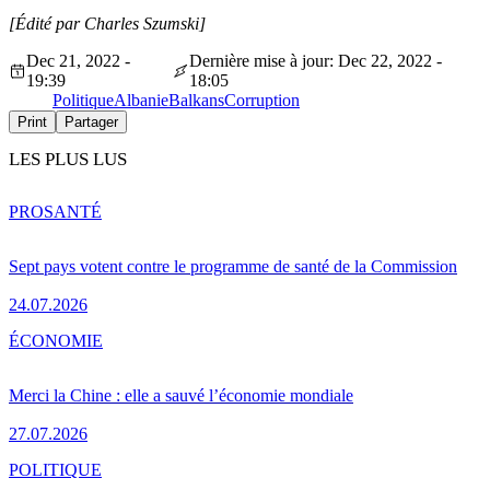
[Édité par Charles Szumski]
Dec 21, 2022 -
Dernière mise à jour: Dec 22, 2022 -
19:39
18:05
Politique
Albanie
Balkans
Corruption
Print
Partager
LES PLUS LUS
PRO
SANTÉ
Sept pays votent contre le programme de santé de la Commission
24.07.2026
ÉCONOMIE
Merci la Chine : elle a sauvé l’économie mondiale
27.07.2026
POLITIQUE