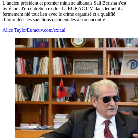
L’ancien président et premier ministre albanais Sali Berisha s'est
livré lors d'un entretien exclusif à EURACTIV dans lequel il a
fermement nié tout lien avec le crime organisé et a qualifié
d’infondées les sanctions occidentales à son encontre.
Alice Taylor
Euractiv.com
/
exit.al