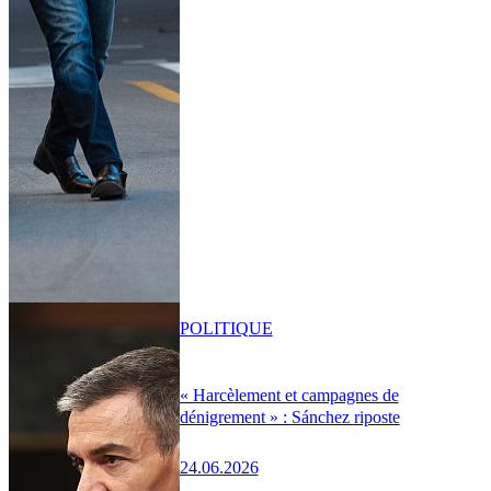
POLITIQUE
« Harcèlement et campagnes de
dénigrement » : Sánchez riposte
24.06.2026