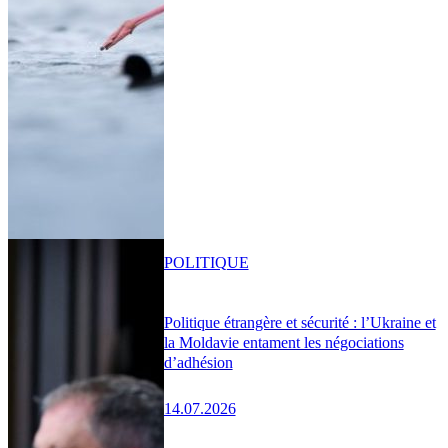
POLITIQUE
Politique étrangère et sécurité : l’Ukraine et
la Moldavie entament les négociations
d’adhésion
14.07.2026