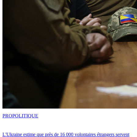
PRO
POLITIQUE
L'Ukraine estime que près de 16 000 volontaires étrangers servent