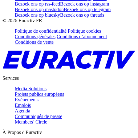
Bezoek ons op rss-feed
Bezoek ons op instagram
Bezoek ons op mastodon
Bezoek ons op telegram
Bezoek ons op bluesky
Bezoek ons op threads
©
2026
Euractiv FR
Politique de confidentialité
Politique cookies
Conditions générales
Conditions d’abonnement
Conditions de vente
Services
Media Solutions
Projets publics européens
Evénements
Emplois
Agenda
Communiqués de presse
Members’ Circle
À Propos d'Euractiv