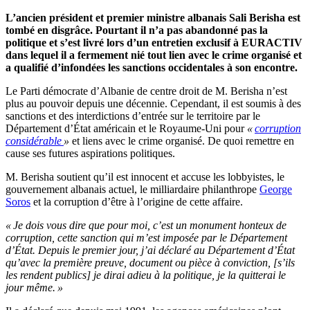
L’ancien président et premier ministre albanais Sali Berisha est
tombé en disgrâce. Pourtant il n’a pas abandonné pas la
politique et s’est livré lors d’un entretien exclusif à EURACTIV
dans lequel il a fermement nié tout lien avec le crime organisé et
a qualifié d’infondées les sanctions occidentales à son encontre.
Le Parti démocrate d’Albanie de centre droit de M. Berisha n’est
plus au pouvoir depuis une décennie. Cependant, il est soumis à des
sanctions et des interdictions d’entrée sur le territoire par le
Département d’État américain et le Royaume-Uni pour
«
corruption
considérable
»
et liens avec le crime organisé. De quoi remettre en
cause ses futures aspirations politiques.
M. Berisha soutient qu’il est innocent et accuse les lobbyistes, le
gouvernement albanais actuel, le milliardaire philanthrope
George
Soros
et la corruption d’être à l’origine de cette affaire.
« Je dois vous dire que pour moi, c’est un monument honteux de
corruption, cette sanction qui m’est imposée par le Département
d’État. Depuis le premier jour, j’ai déclaré au Département d’État
qu’avec la première preuve, document ou pièce à conviction, [s’ils
les rendent publics] je dirai adieu à la politique, je la quitterai le
jour même. »