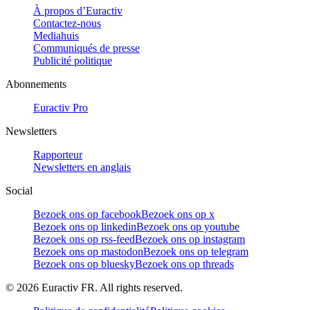
À propos d’Euractiv
Contactez-nous
Mediahuis
Communiqués de presse
Publicité politique
Abonnements
Euractiv Pro
Newsletters
Rapporteur
Newsletters en anglais
Social
Bezoek ons op facebook
Bezoek ons op x
Bezoek ons op linkedin
Bezoek ons op youtube
Bezoek ons op rss-feed
Bezoek ons op instagram
Bezoek ons op mastodon
Bezoek ons op telegram
Bezoek ons op bluesky
Bezoek ons op threads
©
2026
Euractiv FR. All rights reserved.