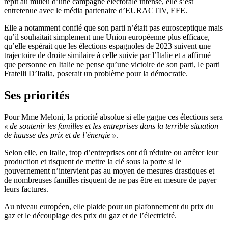
répit au milieu d’une campagne électorale intense, elle s’est
entretenue avec le média partenaire d’EURACTIV, EFE.
Elle a notamment confié que son parti n’était pas eurosceptique mais
qu’il souhaitait simplement une Union européenne plus efficace,
qu’elle espérait que les élections espagnoles de 2023 suivent une
trajectoire de droite similaire à celle suivie par l’Italie et a affirmé
que personne en Italie ne pense qu’une victoire de son parti, le parti
Fratelli D’Italia, poserait un problème pour la démocratie.
Ses priorités
Pour Mme Meloni, la priorité absolue si elle gagne ces élections sera
« de soutenir les familles et les entreprises dans la terrible situation
de hausse des prix et de l’énergie »
.
Selon elle, en Italie, trop d’entreprises ont dû réduire ou arrêter leur
production et risquent de mettre la clé sous la porte si le
gouvernement n’intervient pas au moyen de mesures drastiques et
de nombreuses familles risquent de ne pas être en mesure de payer
leurs factures.
Au niveau européen, elle plaide pour un plafonnement du prix du
gaz et le découplage des prix du gaz et de l’électricité.