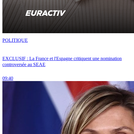
POLITIQUE
EXCLUSIF : La France et l'Espagne critiquent une nomination
controversée au SEAE
09:40