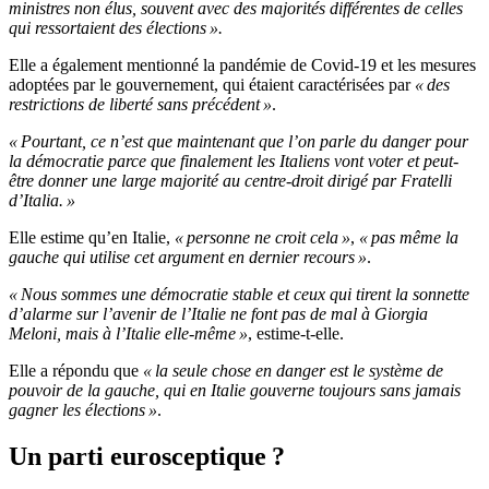
ministres non élus, souvent avec des majorités différentes de celles
qui ressortaient des élections ».
Elle a également mentionné la pandémie de Covid-19 et les mesures
adoptées par le gouvernement, qui étaient caractérisées par
« des
restrictions de liberté sans précédent »
.
« Pourtant, ce n’est que maintenant que l’on parle du danger pour
la démocratie parce que finalement les Italiens vont voter et peut-
être donner une large majorité au centre-droit dirigé par Fratelli
d’Italia. »
Elle estime qu’en Italie,
« personne ne croit cela »
,
« pas même la
gauche qui utilise cet argument en dernier recours »
.
« Nous sommes une démocratie stable et ceux qui tirent la sonnette
d’alarme sur l’avenir de l’Italie ne font pas de mal à Giorgia
Meloni, mais à l’Italie elle-même »
, estime-t-elle.
Elle a répondu que
« la seule chose en danger est le système de
pouvoir de la gauche, qui en Italie gouverne toujours sans jamais
gagner les élections »
.
Un parti eurosceptique ?