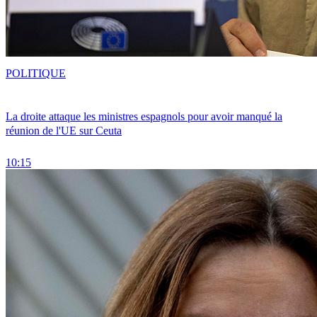
POLITIQUE
La droite attaque les ministres espagnols pour avoir manqué la
réunion de l'UE sur Ceuta
10:15