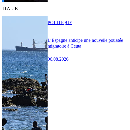
ITALIE
POLITIQUE
L’Espagne anticipe une nouvelle poussée
migratoire à Ceuta
06.08.2026