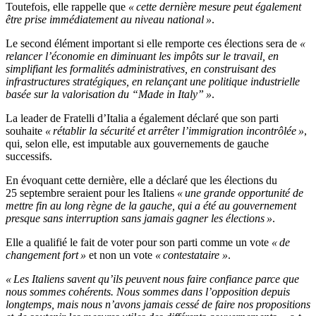
Toutefois, elle rappelle que
« cette dernière mesure peut également
être prise immédiatement au niveau national »
.
Le second élément important si elle remporte ces élections sera de
«
relancer l’économie en diminuant les impôts sur le travail, en
simplifiant les formalités administratives, en construisant des
infrastructures stratégiques, en relançant une politique industrielle
basée sur la valorisation du “Made in Italy” »
.
La leader de Fratelli d’Italia a également déclaré que son parti
souhaite
« rétablir la sécurité et arrêter l’immigration incontrôlée »
,
qui, selon elle, est imputable aux gouvernements de gauche
successifs.
En évoquant cette dernière, elle a déclaré que les élections du
25 septembre seraient pour les Italiens
« une grande opportunité de
mettre fin au long règne de la gauche, qui a été au gouvernement
presque sans interruption sans jamais gagner les élections »
.
Elle a qualifié le fait de voter pour son parti comme un vote
« de
changement fort »
et non un vote
« contestataire »
.
« Les Italiens savent qu’ils peuvent nous faire confiance parce que
nous sommes cohérents. Nous sommes dans l’opposition depuis
longtemps, mais nous n’avons jamais cessé de faire nos propositions