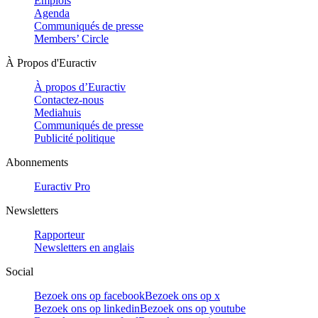
Emplois
Agenda
Communiqués de presse
Members’ Circle
À Propos d'Euractiv
À propos d’Euractiv
Contactez-nous
Mediahuis
Communiqués de presse
Publicité politique
Abonnements
Euractiv Pro
Newsletters
Rapporteur
Newsletters en anglais
Social
Bezoek ons op facebook
Bezoek ons op x
Bezoek ons op linkedin
Bezoek ons op youtube