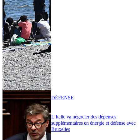
DÉFENSE
L’Italie va négocier des dépenses
supplémentaires en énergie et défense avec
Bruxelles