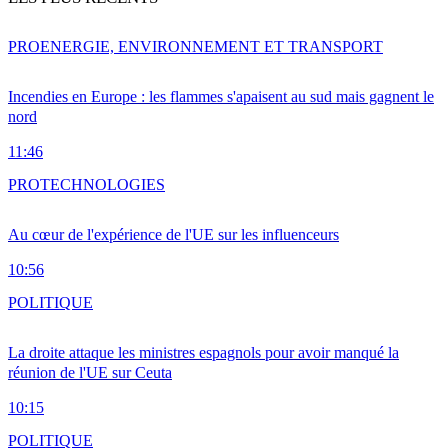
PRO
ENERGIE, ENVIRONNEMENT ET TRANSPORT
Incendies en Europe : les flammes s'apaisent au sud mais gagnent le
nord
11:46
PRO
TECHNOLOGIES
Au cœur de l'expérience de l'UE sur les influenceurs
10:56
POLITIQUE
La droite attaque les ministres espagnols pour avoir manqué la
réunion de l'UE sur Ceuta
10:15
POLITIQUE