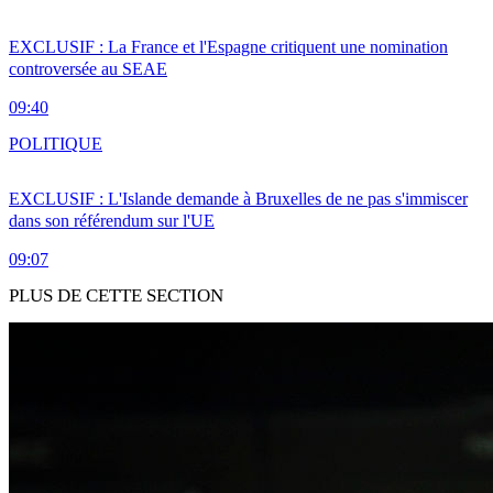
EXCLUSIF : La France et l'Espagne critiquent une nomination
controversée au SEAE
09:40
POLITIQUE
EXCLUSIF : L'Islande demande à Bruxelles de ne pas s'immiscer
dans son référendum sur l'UE
09:07
PLUS DE CETTE SECTION