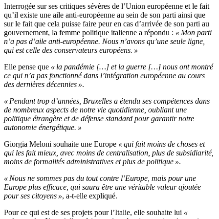
Interrogée sur ses critiques sévères de l’Union européenne et le fait
qu’il existe une aile anti-européenne au sein de son parti ainsi que
sur le fait que cela puisse faire peur en cas d’arrivée de son parti au
gouvernement, la femme politique italienne a répondu :
« Mon parti
n’a pas d’aile anti-européenne. Nous n’avons qu’une seule ligne,
qui est celle des conservateurs européens. »
Elle pense que
« la pandémie […] et la guerre […] nous ont montré
ce qui n’a pas fonctionné dans l’intégration européenne au cours
des dernières décennies »
.
« Pendant trop d’années, Bruxelles a étendu ses compétences dans
de nombreux aspects de notre vie quotidienne, oubliant une
politique étrangère et de défense standard pour garantir notre
autonomie énergétique. »
Giorgia Meloni souhaite une Europe
« qui fait moins de choses et
qui les fait mieux, avec moins de centralisation, plus de subsidiarité,
moins de formalités administratives et plus de politique »
.
« Nous ne sommes pas du tout contre l’Europe, mais pour une
Europe plus efficace, qui saura être une véritable valeur ajoutée
pour ses citoyens »
, a-t-elle expliqué.
Pour ce qui est de ses projets pour l’Italie, elle souhaite lui
«