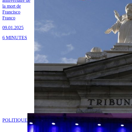
anniversaire de
la mort de
Francisco
Franco
09.01.2025
6 MINUTES
POLITIQUE