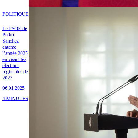
POLITIQUE
Le PSOE de
Pedro
Sánchez
entame
l’année 2025
en visant les
élections
régionales de
2027
06.01.2025
4 MINUTES