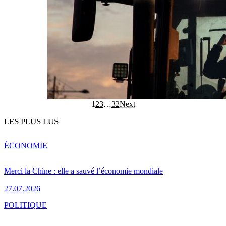
1
2
3
…
32
Next
LES PLUS LUS
ÉCONOMIE
Merci la Chine : elle a sauvé l’économie mondiale
27.07.2026
POLITIQUE