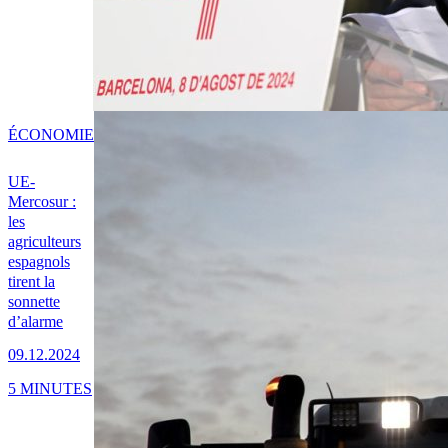
ÉCONOMIE
UE-
Mercosur :
les
agriculteurs
espagnols
tirent la
sonnette
d’alarme
09.12.2024
5 MINUTES