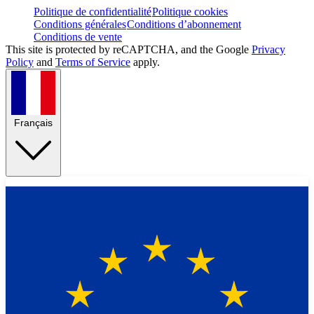
Politique de confidentialité
Politique cookies
Conditions générales
Conditions d’abonnement
Conditions de vente
This site is protected by reCAPTCHA, and the Google
Privacy
Policy
and
Terms of Service
apply.
Français