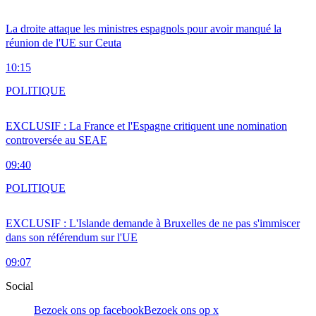
La droite attaque les ministres espagnols pour avoir manqué la
réunion de l'UE sur Ceuta
10:15
POLITIQUE
EXCLUSIF : La France et l'Espagne critiquent une nomination
controversée au SEAE
09:40
POLITIQUE
EXCLUSIF : L'Islande demande à Bruxelles de ne pas s'immiscer
dans son référendum sur l'UE
09:07
Social
Bezoek ons op facebook
Bezoek ons op x