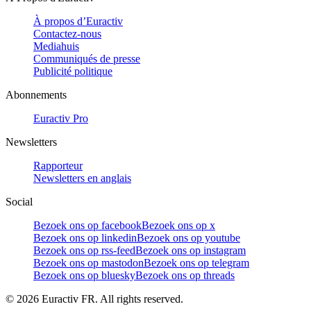
À propos d’Euractiv
Contactez-nous
Mediahuis
Communiqués de presse
Publicité politique
Abonnements
Euractiv Pro
Newsletters
Rapporteur
Newsletters en anglais
Social
Bezoek ons op facebook
Bezoek ons op x
Bezoek ons op linkedin
Bezoek ons op youtube
Bezoek ons op rss-feed
Bezoek ons op instagram
Bezoek ons op mastodon
Bezoek ons op telegram
Bezoek ons op bluesky
Bezoek ons op threads
©
2026
Euractiv FR. All rights reserved.