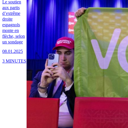
Le soutien
aux partis
d’extrême
droite
espagnols
monte en
flèche, selon
un sondage
08.01.2025
3 MINUTES