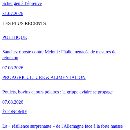
Schengen à l’épreuve
31.07.2026
LES PLUS RÉCENTS
POLITIQUE
Sánchez riposte contre Meloni : l'Italie menacée de mesures de
rétorsion
07.08.2026
PRO
AGRICULTURE & ALIMENTATION
Poulets, bovins et ours polaires : la grippe aviaire se propage
07.08.2026
ÉCONOMIE
La « résilience surprenante » de l'Allemagne face à la forte hausse