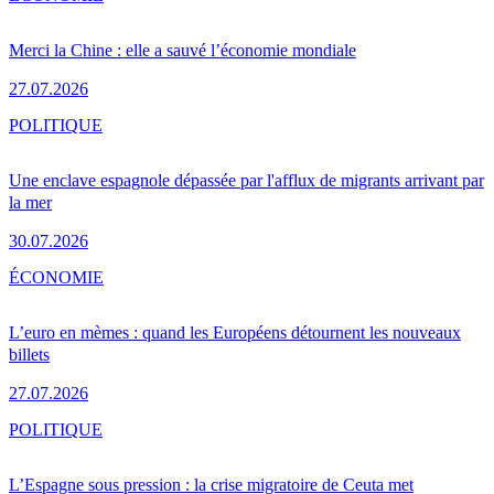
Merci la Chine : elle a sauvé l’économie mondiale
27.07.2026
POLITIQUE
Une enclave espagnole dépassée par l'afflux de migrants arrivant par
la mer
30.07.2026
ÉCONOMIE
L’euro en mèmes : quand les Européens détournent les nouveaux
billets
27.07.2026
POLITIQUE
L’Espagne sous pression : la crise migratoire de Ceuta met