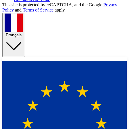
This site is protected by reCAPTCHA, and the Google
Privacy
Policy
and
Terms of Service
apply.
Français