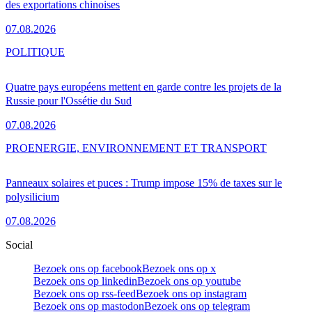
des exportations chinoises
07.08.2026
POLITIQUE
Quatre pays européens mettent en garde contre les projets de la
Russie pour l'Ossétie du Sud
07.08.2026
PRO
ENERGIE, ENVIRONNEMENT ET TRANSPORT
Panneaux solaires et puces : Trump impose 15% de taxes sur le
polysilicium
07.08.2026
Social
Bezoek ons op facebook
Bezoek ons op x
Bezoek ons op linkedin
Bezoek ons op youtube
Bezoek ons op rss-feed
Bezoek ons op instagram
Bezoek ons op mastodon
Bezoek ons op telegram