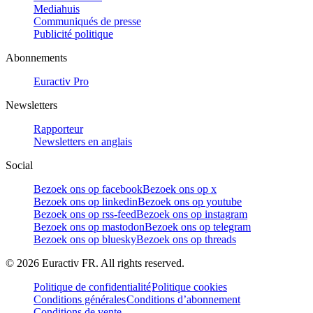
Mediahuis
Communiqués de presse
Publicité politique
Abonnements
Euractiv Pro
Newsletters
Rapporteur
Newsletters en anglais
Social
Bezoek ons op facebook
Bezoek ons op x
Bezoek ons op linkedin
Bezoek ons op youtube
Bezoek ons op rss-feed
Bezoek ons op instagram
Bezoek ons op mastodon
Bezoek ons op telegram
Bezoek ons op bluesky
Bezoek ons op threads
©
2026
Euractiv FR. All rights reserved.
Politique de confidentialité
Politique cookies
Conditions générales
Conditions d’abonnement
Conditions de vente