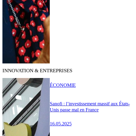
INNOVATION & ENTREPRISES
ÉCONOMIE
Sanofi : l’investissement massif aux États-
Unis passe mal en France
16.05.2025