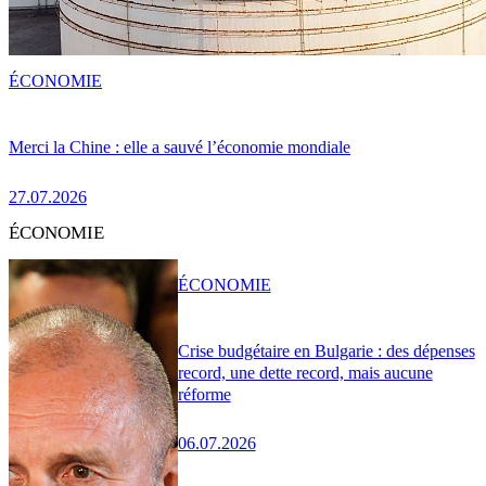
ÉCONOMIE
Merci la Chine : elle a sauvé l’économie mondiale
27.07.2026
ÉCONOMIE
ÉCONOMIE
Crise budgétaire en Bulgarie : des dépenses
record, une dette record, mais aucune
réforme
06.07.2026