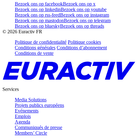
Bezoek ons op facebook
Bezoek ons op x
Bezoek ons op linkedin
Bezoek ons op youtube
Bezoek ons op rss-feed
Bezoek ons op instagram
Bezoek ons op mastodon
Bezoek ons op telegram
Bezoek ons op bluesky
Bezoek ons op threads
©
2026
Euractiv FR
Politique de confidentialité
Politique cookies
Conditions générales
Conditions d’abonnement
Conditions de vente
Services
Media Solutions
Projets publics européens
Evénements
Emplois
Agenda
Communiqués de presse
Members’ Circle