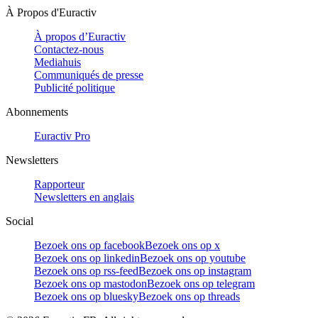
À Propos d'Euractiv
À propos d’Euractiv
Contactez-nous
Mediahuis
Communiqués de presse
Publicité politique
Abonnements
Euractiv Pro
Newsletters
Rapporteur
Newsletters en anglais
Social
Bezoek ons op facebook
Bezoek ons op x
Bezoek ons op linkedin
Bezoek ons op youtube
Bezoek ons op rss-feed
Bezoek ons op instagram
Bezoek ons op mastodon
Bezoek ons op telegram
Bezoek ons op bluesky
Bezoek ons op threads