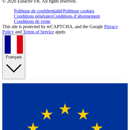
©
2026
Euractiv FR. All rights reserved.
Politique de confidentialité
Politique cookies
Conditions générales
Conditions d’abonnement
Conditions de vente
This site is protected by reCAPTCHA, and the Google
Privacy
Policy
and
Terms of Service
apply.
Français