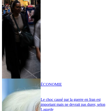
ÉCONOMIE
Le choc causé par la guerre en Iran est
important mais ne devrait pas durer, selon
Lagarde