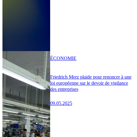
ÉCONOMIE
Friedrich Merz plaide pour renoncer à une
loi européenne sur le devoir de vigilance
des entreprises
09.05.2025