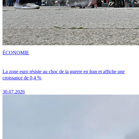
ÉCONOMIE
La zone euro résiste au choc de la guerre en Iran et affiche une
croissance de 0,4 %
30.07.2026