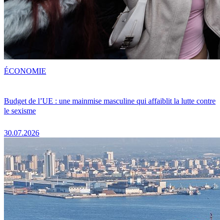
ÉCONOMIE
Budget de l’UE : une mainmise masculine qui affaiblit la lutte contre
le sexisme
30.07.2026