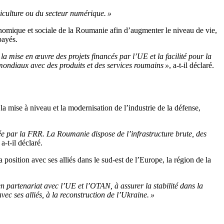
riculture ou du secteur numérique. »
nomique et sociale de la Roumanie afin d’augmenter le niveau de vie,
payés.
la mise en œuvre des projets financés par l’UE et la facilité pour la
 mondiaux avec des produits et des services roumains »
, a-t-il déclaré.
la mise à niveau et la modernisation de l’industrie de la défense,
tée par la FRR. La Roumanie dispose de l’infrastructure brute, des
a-t-il déclaré.
a position avec ses alliés dans le sud-est de l’Europe, la région de la
en partenariat avec l’UE et l’OTAN, à assurer la stabilité dans la
ec ses alliés, à la reconstruction de l’Ukraine. »