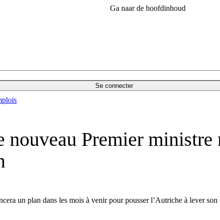
Ga naar de hoofdinhoud
Se connecter
plois
nouveau Premier ministre 
n
era un plan dans les mois à venir pour pousser l’Autriche à lever son v