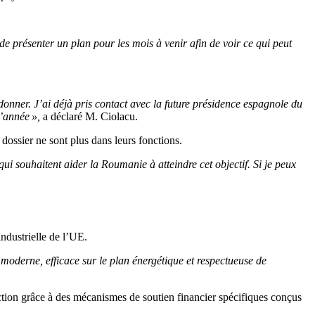
e présenter un plan pour les mois à venir afin de voir ce qui peut
onner. J’ai déjà pris contact avec la future présidence espagnole du
’année »,
a déclaré M. Ciolacu.
 dossier ne sont plus dans leurs fonctions.
ui souhaitent aider la Roumanie à atteindre cet objectif. Si je peux
industrielle de l’UE.
 moderne, efficace sur le plan énergétique et respectueuse de
uction grâce à des mécanismes de soutien financier spécifiques conçus