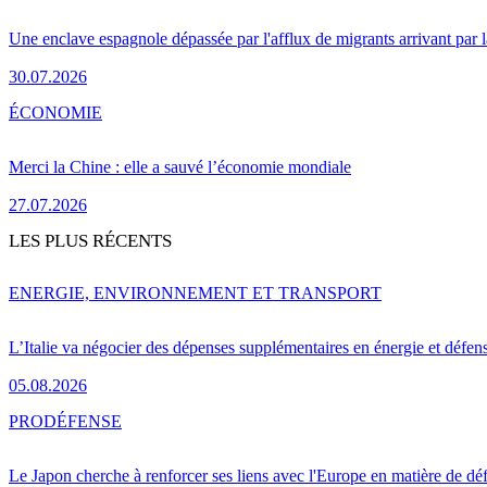
Une enclave espagnole dépassée par l'afflux de migrants arrivant par 
30.07.2026
ÉCONOMIE
Merci la Chine : elle a sauvé l’économie mondiale
27.07.2026
LES PLUS RÉCENTS
ENERGIE, ENVIRONNEMENT ET TRANSPORT
L’Italie va négocier des dépenses supplémentaires en énergie et défen
05.08.2026
PRO
DÉFENSE
Le Japon cherche à renforcer ses liens avec l'Europe en matière de dé