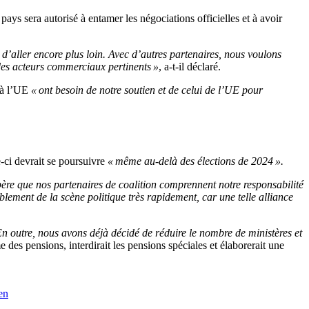
 pays sera autorisé à entamer les négociations officielles et à avoir
aller encore plus loin. Avec d’autres partenaires, nous voulons
des acteurs commerciaux pertinents »
, a-t-il déclaré.
 à l’UE
« ont besoin de notre soutien et de celui de l’UE pour
-ci devrait se poursuivre
« même au-delà des élections de 2024 ».
ère que nos partenaires de coalition comprennent notre responsabilité
lement de la scène politique très rapidement, car une telle alliance
 outre, nous avons déjà décidé de réduire le nombre de ministères et
e des pensions, interdirait les pensions spéciales et élaborerait une
en