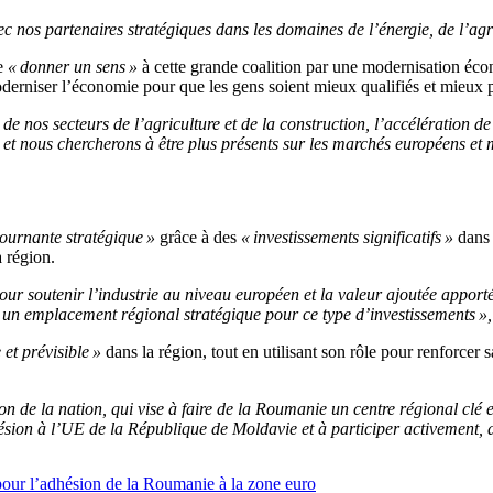
vec nos partenaires stratégiques dans les domaines de l’énergie, de l’ag
de
« donner un sens »
à cette grande coalition par une modernisation éco
moderniser l’économie pour que les gens soient mieux qualifiés et mieux 
 nos secteurs de l’agriculture et de la construction, l’accélération de 
s, et nous chercherons à être plus présents sur les marchés européens et
tournante stratégique »
grâce à des
« investissements significatifs »
dans 
 région.
pour soutenir l’industrie au niveau européen et la valeur ajoutée appor
est un emplacement régional stratégique pour ce type d’investissements »,
e et prévisible »
dans la région, tout en utilisant son rôle pour renforcer s
on de la nation, qui vise à faire de la Roumanie un centre régional clé 
sion à l’UE de la République de Moldavie et à participer activement, av
 pour l’adhésion de la Roumanie à la zone euro