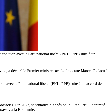
oalition avec le Parti national libéral (PNL, PPE) suite à un
eto, a déclaré le Premier ministre social-démocrate Marcel Ciolacu à
on avec le Parti national libéral (PNL, PPE) suite à un accord de
stacles. Fin 2022, sa tentative d’adhésion, qui requiert l’unanimité
e pays via la Roumanie.