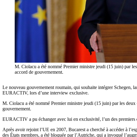
M. Ciolacu a été nommé Premier ministre jeudi (15 juin) par le
accord de gouvernement.
Le nouveau gouvernement roumain, qui souhaite intégrer Schegen, lanc
EURACTIV, lors d’une interview exclusive.
M. Ciolacu a été nommé Premier ministre jeudi (15 juin) par les deux
gouvernement.
EURACTIV a pu échanger avec lui en exclusivité, l’un des premiers qu’
Après avoir rejoint l’UE en 2007, Bucarest a cherché à accéder à l’esp
des États membres, a été bloquée par l’Autriche, qui a invoqué l’aug